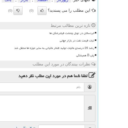
این مطلب را می پسندید؟
(0)
(0)
تازه ترین مطالب مرتبط
خردسالان در تونل وحشت فیلترشکن ها
ثبات قیمت نفت در بازار جهانی
رشد 25 درصدی مالیات تولید فشار مالیاتی به سایر حوزه ها منتقل شد
پلن B همیشگی
نظرات بینندگان در مورد این مطلب
لطفا شما هم
در مورد این مطلب
نظر دهید