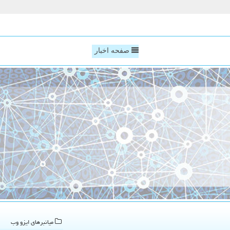
صفحه اخبار
میانبرهای ایزو وب