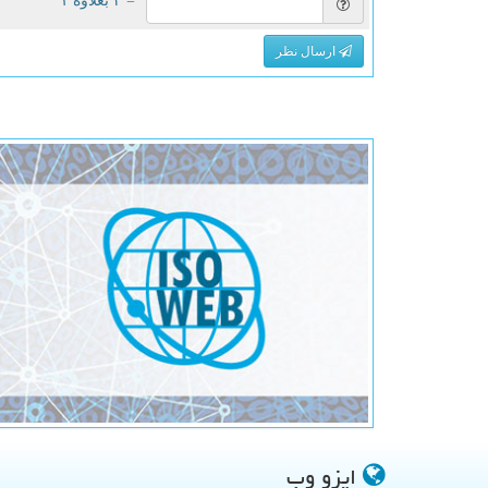
= ۲ بعلاوه ۱
ارسال نظر
ایزو وب