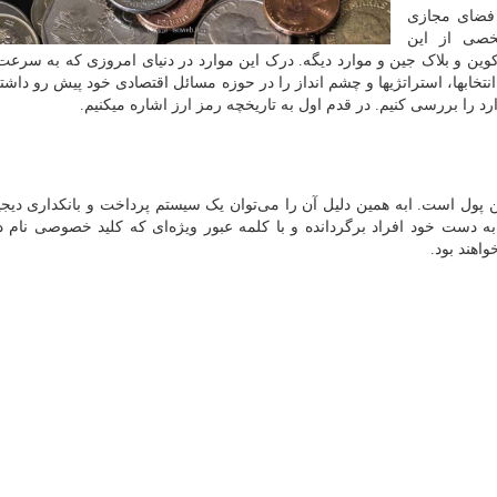
و فضای مجازی
صی از این
کوین و بلاک جین و موارد دیگه. درک این موارد در دنیای امروزی که به سرعت
انتخاب­ها، استراتژی­ها و چشم انداز را در حوزه مسائل اقتصادی خود پیش رو داشت
ارد را بررسی کنیم. در قدم اول به تاریخچه رمز ارز اشاره می­کنیم.
ن پول است. ابه همین دلیل آن را می‌توان یک سیستم پرداخت و بانکداری دیجی
ه دست خود افراد برگردانده و با کلمه عبور ویژه‌ای که کلید خصوصی نام دار
واهند بود.