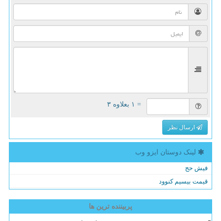
= ۱ بعلاوه ۳
ارسال نظر
لینک دوستان ایزو وب
فیش حج
قیمت بیسیم کنوود
پربیننده ترین ها