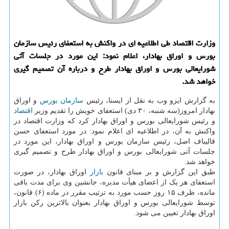
وزارت اقتصاد طی اطلاعیه ای در واکنش به استعفای رئیس سازمان
بورس و اوراق بهادار، اعلام نمود: این مورد در جلسات آتی
شورایعالی بورس و اوراق بهادار طرح و درباره آن تصمیم گیری
خواهد شد.
به گزارش ایزو وب به نقل از ایسنا، رئیس
سازمان
بورس
و اوراق
بهادار امروز(سه شنبه، ۳۰ دی) استعفای خویش را تقدیم وزیر
اقتصاد
و رئیس شورایعالی بورس و اوراق بهادار کرد که وزارت اقتصاد در
واکنش به آن، در اطلاعیه ای اعلام نمود: در مورد استعفای حسن
قالیباف اصل، رئیس سازمان بورس و اوراق بهادار، این مورد در
جلسات آتی شورایعالی بورس و اوراق بهادار طرح و تصمیم گیری
خواهد شد.
طبق این گزارش و بر مبنای قانون
بازار
اوراق بهادار، در صورت
استعفای هر یک از اعضای هیأت مدیره، جانشین وی برای مدت باقی
مانده، ظرف ۱۵ روز حسب مورد به ترتیب مقرر در ماده (۶) قانون،
توسط شورایعالی بورس و اوراق بهادار بعنوان بالاترین رکن بازار
اوراق بهادار تعیین می شود.