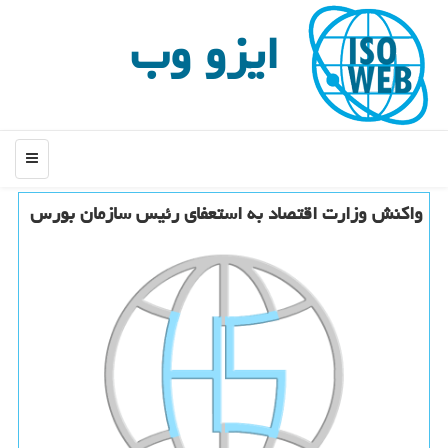
ایزو وب
منو
واكنش وزارت اقتصاد به استعفای رئیس سازمان بورس