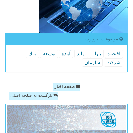
موضوعات ایزو وب
اقتصاد
بازار
تولید
آینده
توسعه
بانك
شركت
سازمان
صفحه اخبار
بازگشت به صفحه اصلی