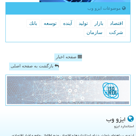
موضوعات ایزو وب
اقتصاد
بازار
تولید
آینده
توسعه
بانك
شركت
سازمان
صفحه اخبار
بازگشت به صفحه اصلی
ایزو وب
استاندارد ایزو
ایزو وب، راهنمای شما در دنیای استانداردها و اقتصاد ، منبع اطلاعاتی جامع و اخبار اقتصادی