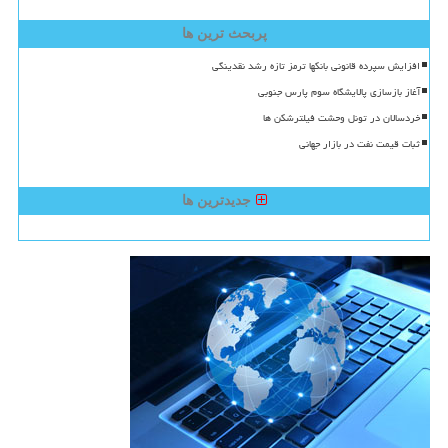
پربحث ترین ها
افزایش سپرده قانونی بانکها ترمز تازه رشد نقدینگی
آغاز بازسازی پالایشگاه سوم پارس جنوبی
خردسالان در تونل وحشت فیلترشکن ها
ثبات قیمت نفت در بازار جهانی
جدیدترین ها