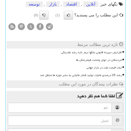
تگهای خبر:
آنلاین
,
اقتصاد
,
بازار
,
توسعه
این مطلب را می پسندید؟
(0)
(1)
X
تازه ترین مطالب مرتبط
افزایش سپرده قانونی بانکها ترمز تازه رشد نقدینگی
خردسالان در تونل وحشت فیلترشکن ها
ثبات قیمت نفت در بازار جهانی
رشد 25 درصدی مالیات تولید فشار مالیاتی به سایر حوزه ها منتقل شد
نظرات بینندگان در مورد این مطلب
لطفا شما هم
نظر دهید