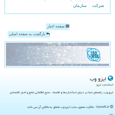
شركت
سازمان
صفحه اخبار
بازگشت به صفحه اصلی
ایزو وب
استاندارد ایزو
ایزو وب، راهنمای شما در دنیای استانداردها و اقتصاد ، منبع اطلاعاتی جامع و اخبار اقتصادی
isoweb.ir - مالکیت معنوی سایت ایزو وب متعلق به مالکین آن می باشد