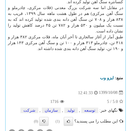
کنسانتره سنگ آهن تولید کرده اند.
در مقابل اما سه شرکت بزرگ معدنی (فلات مرکزی، چادرملو و
سنگ آهن مرکزی) هم در طول هشت ماهه سال ۱۳۹۹، قریب به
۸۳۸ هزار و ۷۰۸ تن سنگ آهن دانه بندی شده تولید کرده اند که به
نسبت یک میلیون و ۵۳۰ هزار و ۷۸۲ تن ۴۵ درصد کاهش تولید را
نشان داده است.
طبق آمار از آغاز سالجاری تا آخر آبان ماه، فلات مرکزی ۳۸۲ هزار و
۴۱۸ تن، چادرملو ۳۱۳ هزار و ۱۰۰ تن و سنگ آهن مرکزی ۱۴۳ هزار
و ۱۹۰ تن، تولید سنگ آهن دانه بندی شده داشته اند.
منبع:
ایزو وب
1399/10/08
12:41:33
1716
5
/
5.0
تگهای خبر:
توسعه
,
تولید
,
سازمان
,
شركت
این مطلب را می پسندید؟
(0)
(1)