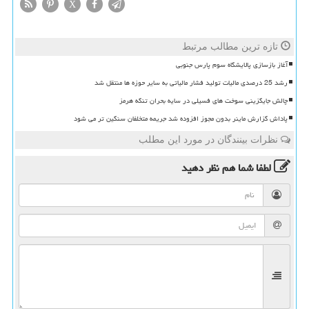
X
تازه ترین مطالب مرتبط
آغاز بازسازی پالایشگاه سوم پارس جنوبی
رشد 25 درصدی مالیات تولید فشار مالیاتی به سایر حوزه ها منتقل شد
چالش جایگزینی سوخت های فسیلی در سایه بحران تنگه هرمز
پاداش گزارش ماینر بدون مجوز افزوده شد جریمه متخلفان سنگین تر می شود
نظرات بینندگان در مورد این مطلب
لطفا شما هم
نظر دهید