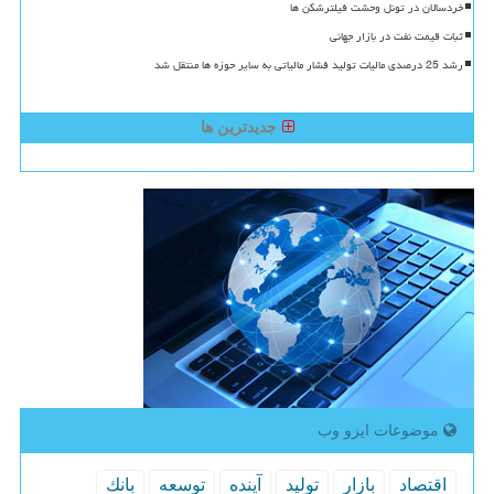
خردسالان در تونل وحشت فیلترشکن ها
ثبات قیمت نفت در بازار جهانی
رشد 25 درصدی مالیات تولید فشار مالیاتی به سایر حوزه ها منتقل شد
جدیدترین ها
موضوعات ایزو وب
اقتصاد
بازار
تولید
آینده
توسعه
بانك