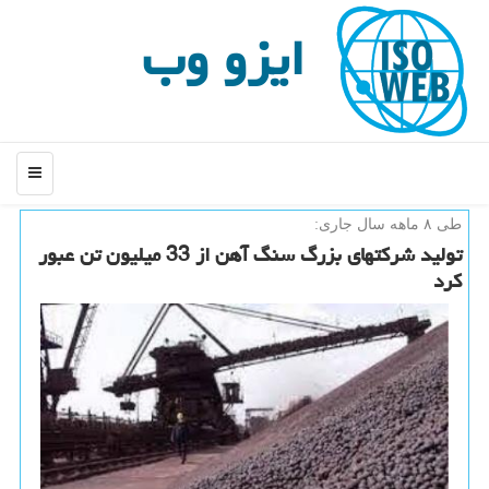
ایزو وب
منو
طی ۸ ماهه سال جاری:
تولید شركتهای بزرگ سنگ آهن از 33 میلیون تن عبور
كرد