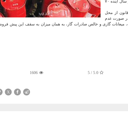
سقف پیش فروش نفت و یاانتشار اوراق مالی اسلامی در سال آینده ۷۰
مطابق این قانون از محل
ر صورت عدم
 میعانات گازی و خالص صادرات گاز، به همان میزان به سقف این پیش فرو
1606
5
/
5.0
X