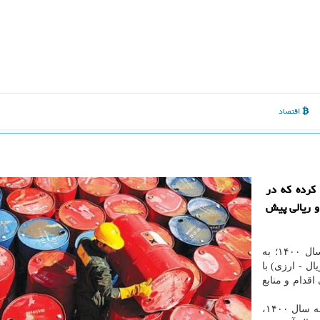
اقتصاد
دولت پیش بینی كرده كه در
زی و ریالی پیش
به گزارش ایزو وب به نقل از ایسنا، بنابر لایحه بودجه سال ۱۴۰۰؛ به
ل - ارزی) با
قدام و منابع
برمبنای ردیف شماره ۳۱۰۱۱۲ جدول شماره ۵ لایحه بودجه سال ۱۴۰۰،