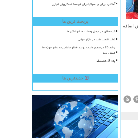
آمادگی ایران و اسپانیا برای توسعه همکاریهای تجاری
پربحث ترین ها
ش اضافه
خردسالان در تونل وحشت فیلترشکن ها
ثبات قیمت نفت در بازار جهانی
رشد 25 درصدی مالیات تولید فشار مالیاتی به سایر حوزه ها
منتقل شد
پلن B همیشگی
جدیدترین ها