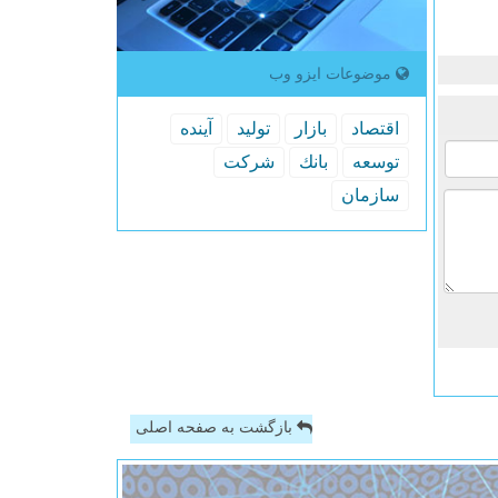
موضوعات ایزو وب
اقتصاد
بازار
تولید
آینده
توسعه
بانك
شركت
سازمان
بازگشت به صفحه اصلی