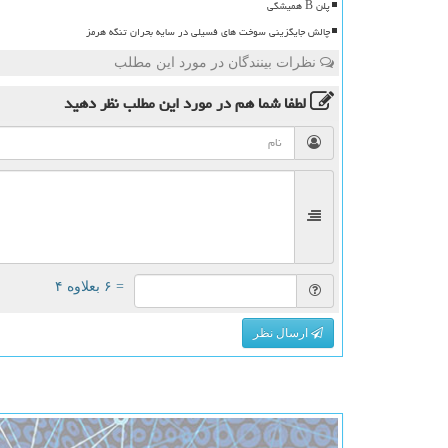
پلن B همیشگی
چالش جایگزینی سوخت های فسیلی در سایه بحران تنگه هرمز
نظرات بینندگان در مورد این مطلب
لطفا شما هم
در مورد این مطلب
نظر دهید
= ۶ بعلاوه ۴
ارسال نظر