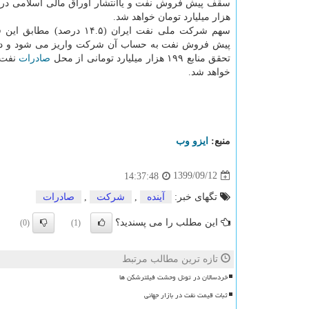
هزار میلیارد تومان خواهد شد.
سهم شرکت ملی نفت ایران (۱۴.۵ درصد) 
پیش فروش نفت به حساب آن شرکت واریز می شود و د
تحقق منابع ۱۹۹ هزار میلیارد تومانی از محل
صادرات
نفت،
خواهد شد.
منبع:
ایزو وب
1399/09/12
14:37:48
تگهای خبر:
آینده
,
شركت
,
صادرات
این مطلب را می پسندید؟
(0)
(1)
تازه ترین مطالب مرتبط
خردسالان در تونل وحشت فیلترشکن ها
ثبات قیمت نفت در بازار جهانی