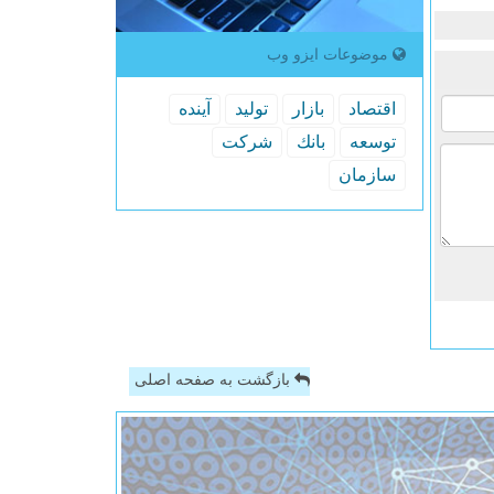
موضوعات ایزو وب
اقتصاد
بازار
تولید
آینده
توسعه
بانك
شركت
سازمان
بازگشت به صفحه اصلی