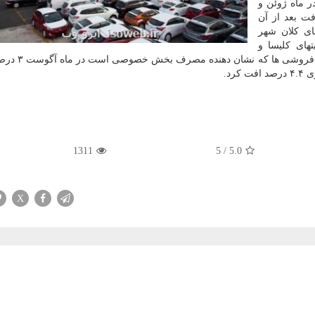
ره بعد از رشد ۴.۱ درصدی در ماه ژوئن و
افت بعد از آن
ی کلان شهر
های کلیسا و
راهپیمایی روز ۱۵ آگوست در مرکز شهر بود. 
رد.
1311
5
/
5.0
X