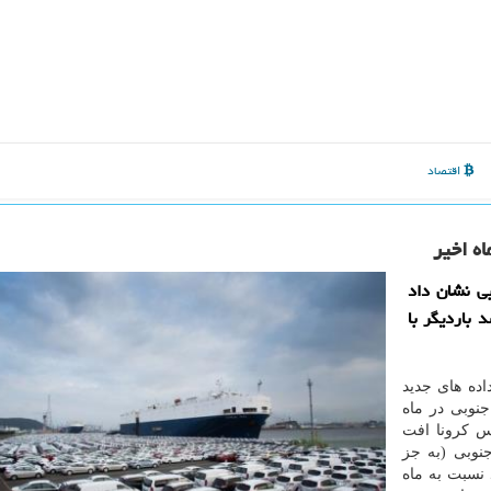
اقتصاد
بی نشان داد
 ماه آگوست بعد از ۲ ماه رشد باردیگر با
اده های جدید
جنوبی در ماه
ویروس کرونا افت
جنوبی (به جز
 شیلات) در ماه آگوست ۰.۹ درصد نسبت به ماه