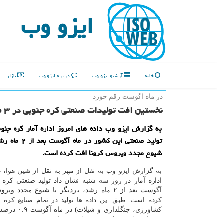
ایزو وب
خانه
آرشیو ایزو وب
درباره ایزو وب
بازار
در ماه اگوست رقم خورد
نخستین افت تولیدات صنعتی كره جنوبی در ۳ ماه اخیر
به گزارش ایزو وب داده های امروز اداره آمار كره جنو
تولید صنعتی این كشور در
شیوع مجدد ویروس كرونا افت كرده است.
به گزارش ایزو وب به نقل از مهر به نقل از شین هوا، د
اداره آمار در روز سه شنبه نشان داد تولید صنعتی کره 
آگوست بعد از ۲ ماه رشد، باردیگر با شیوع مجدد 
کرده است. طبق این داده ها تولید در تمام صنایع کره 
کشاورزی، جنگلداری و