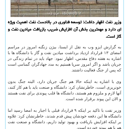
وزیر نفت اظهار داشت: توسعه فناوری در بالادست نفت اهمیت ویژه
ای دارد و مهمترین بخش آن افزایش ضریب بازیافت میادین نفت و
گاز است.
به گزارش ایزو وب به نقل از ایسنا، بیژن زنگنه امروز در مراسم
امضای ۱۳ قرارداد ازدیاد برداشت میادین نفت و گاز با دانشگاه ها با
اشاره به هفته دفاع مقدس، اظهار نمود: جهاد باید در تمام زندگی در
جریان باشد و اگر امروز سرپا هستیم به مدد جهادگران گمنامی است
که پس از جنگ فعالیت داشتند.
وی با اشاره به اینکه حالا هم جنگ جریان دارد، البته جنگ بدون
خونریزی است، خاطرنشان کرد: دانشگاه و صنعت باید با هم کار کنند،
آنها لازم و ملزوم هم هستند، دانشگاه ها قلب پیوندی برای نفت هستند
و الان این پیوند برقرار شده است.
وزیر نفت با تاکید بر اینکه ۹ قرارداد قبلی با اجبار به امضا رسید اما
دانشگاه ها این دفعه خودشان پیش قدم شدند، خاطرنشان کرد: علاوه
بر اینکه افزایش بازیافت و بهبود تولید داریم، دانشگاه و صنعت نفت
هم با هم پیوند خورده است.