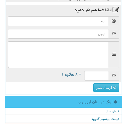
لطفا شما هم
نظر دهید
= ۸ بعلاوه ۱
ارسال نظر
لینک دوستان ایزو وب
فیش حج
قیمت بیسیم کنوود