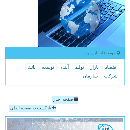
موضوعات ایزو وب
اقتصاد
بازار
تولید
آینده
توسعه
بانك
شركت
سازمان
صفحه اخبار
بازگشت به صفحه اصلی