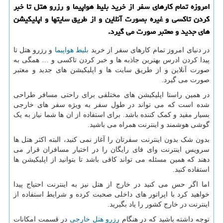
امروزه تمام كارهای سفر از خرید بلیط هواپیما و رزرو هتل تا خبر
كردن تاكسی و غیره بصورت آنلاین و از طریق سایتها و اپلیكیشن
های جدید و معتبر صورت می گیرد.
در دنیای امروز تمام کارهای سفر از خرید
بلیط هواپیما
و رزرو هتل تا
پیدا کردن ادرس بهترین جاذبه ها و خبر کردن تاکسی و … همگی به
صورت آنلاین و از طریق سایت ها و اپلیکیشن های جدید و معتبر
صورت می گیرد.
در همین راستا اپلیکیشن های مختلفی برای راحتی مسافر طراحی
شده است که می تواند در طول سفر به ویژه سفر های خارجی
بسیار مفید و کمک کننده باشد. برای استفاده از ان ها شما نیاز به یک
گوشی هوشمند و اینترنت همراه می باشید.
بدون شک بدون اینترنت سفرتان را آغاز نمی کنید، البته اکثر هتل ها
سرویس اینترنت وای فای رایگان را در اختیار مسافران قرار می
دهند که همین مسئله می تواند کافی باشد تا بتوانید از اپلیکیشن ها
استفاده کنید.
اما اگر حس می کنید در خارج از هتل نیز به اینترنت احتیاج پیدا
خواهید کرد با اپراتور های داخلی صحبت کرده و شرایط استفاده از
اینترنت در خارج کشور را یاد بگیرید.
توجه داشته باشید که در هنگام
رزرو هتل خارجی
در قسمت امکانات