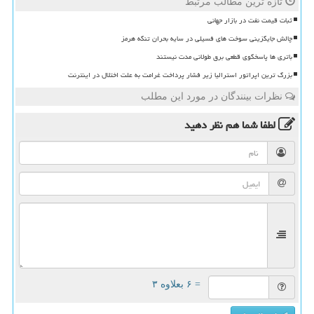
تازه ترین مطالب مرتبط
ثبات قیمت نفت در بازار جهانی
چالش جایگزینی سوخت های فسیلی در سایه بحران تنگه هرمز
باتری ها پاسخگوی قطعی برق طولانی مدت نیستند
بزرگ ترین اپراتور استرالیا زیر فشار پرداخت غرامت به علت اختلال در اینترنت
نظرات بینندگان در مورد این مطلب
لطفا شما هم
نظر دهید
= ۶ بعلاوه ۳