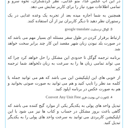
در این اپ عکس غذا، منو غذایی، نظر گردشگران، نحوه سرو و
تمامی اطلاعات مورد نیاز را برای کاربر نمایش می دهد.
همچنین به شما اجازه میده بعد از تجربه یک وعده غذایی در یک
رستوران نظر دهید تا دیگر کاربران نیز از آن استفاده کنند.
گوگل ترنسلیت google translate
ارتباط برقرار کردن در طول سفر مسئله ای بسیار مهم می باشد که
در صورت بلد نبودن زبان شهر مقصد این کار چند برابر سخت خواهد
شد.
برنامه ترجمه گوگل تا حدودی این مشکل را حل خواهد کرد چرا که
می تواند تمامی زبان ها را به سرعت به زبان دلخواهد شما ترجمه
کند.
از خوبی های این اپلیکیشن این می باشد که هم می توانید جمله یا
کلمه مد نظر را تایپ کنید و هم می توانید به صورت صوتی بخوانید و
هم به صورت عکس در برنامه اپلود کنید.
کانورت انی یونیت فری Convert Any Unit Free
تبدیل واحد های پولی به یکدیگر یکی از موارد گیج کننده می باشد که
گاهی باعث بروز مشکل در حساب و کتاب ها نیز می شود با این
اپلیکیشن کاربردی می توانید به سرعت واحد های پولی را به یکدیگر
تبدیل کنید.