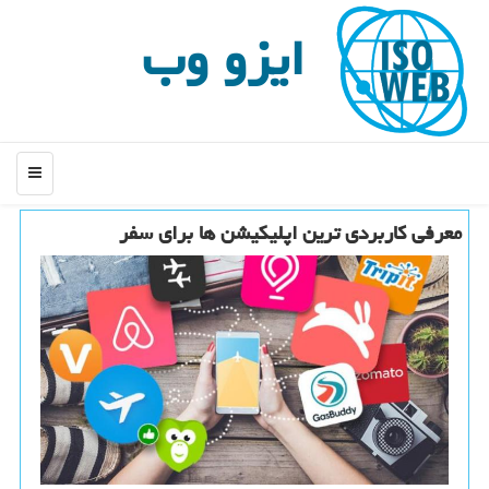
ایزو وب
منو
معرفی كاربردی ترین اپلیكیشن ها برای سفر