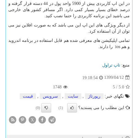
در این اپ کاربردی بیش از 5900 واحد پول در 44 دسته قرار گرفته و
درصد خطای بسیار بسیار کمی دارد. اگر مسافر کشور های خارجی
می باشید این برنامه کاربردی را حتما نصب کنید.
از دیگر ویژگی های این اپ این می باشد که به صورت افلاین نیز می
توان از آن استفاده کرد.
تمامی اپلیکیشن های معرفی شده هم قابل استفاده در برنامه اندروید
و هم ios را دارند.
منبع:
تاپ تراول
1399/04/12
19:18:54
1748
5
/
5.0
تگهای خبر:
رپورتاژ
,
سایت
,
سرویس
,
قیمت
این مطلب را می پسندید؟
(0)
(1)
X