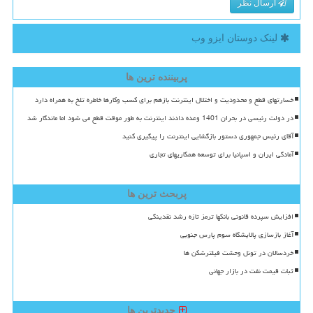
ارسال نظر
لینک دوستان ایزو وب
پربیننده ترین ها
خسارتهای قطع و محدودیت و اختلال اینترنت بازهم برای کسب وکارها خاطره تلخ به همراه دارد
در دولت رئیسی در بحران 1401 وعده دادند اینترنت به طور موقت قطع می شود اما ماندگار شد
آقای رئیس جمهوری دستور بازگشایی اینترنت را پیگیری کنید
آمادگی ایران و اسپانیا برای توسعه همکاریهای تجاری
پربحث ترین ها
افزایش سپرده قانونی بانکها ترمز تازه رشد نقدینگی
آغاز بازسازی پالایشگاه سوم پارس جنوبی
خردسالان در تونل وحشت فیلترشکن ها
ثبات قیمت نفت در بازار جهانی
جدیدترین ها