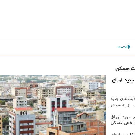
اقتصاد
ات مسكن
دید اوراق
دیت های جدید
 از جانب دو
 مورد اوراق
 بخش مسکن
لیه نمادهای