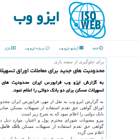
ایزو وب
خانه
آرشیو ایزو وب
درباره ایزو وب
بازار
برای جلوگیری از سفته بازی
محدودیت های جدید برای معاملات اوراق تسهیل
به گزارش ایزو وب فرابورس ایران محدودیت های ج
تسهیلات مسكن برای دو بانك دولتی را اعلام نمود.
به گزارش ایزو وب به نقل از مهر، فرابورس ایران محدو
اوراق گواهی حق تقدم استفاده از تسهیلات مسکن صادره
بانک دولتی را اعلام نمود که به شرح زیر است:
پیرو مصوبات شورای محترم پول و اعتبار، موارد ذیل در
گواهی حق تقدم استفاده از تسهیلات مسکن
بانک عامل
اعلام می گردد:
۱- محدودیت زمانی عدم فروش توسط خریداران در ک