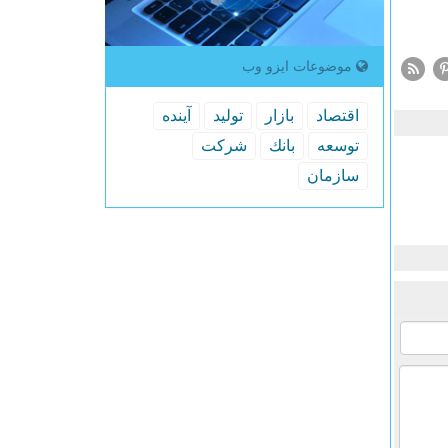
موضوعات ایزو وب
اقتصاد
بازار
تولید
آینده
توسعه
بانك
شركت
سازمان