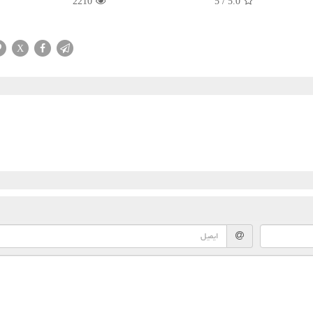
2210
5
/
5.0
X