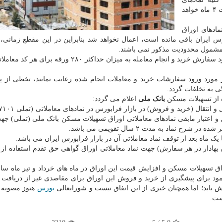
به مدت ۴ ماه خواهد
ادهای اوراق
 ایران باقی مانده است، اعمال نخواهد شد بنابراین در این مقطع زمانی، 
۳- در مورد اوراق گواهی صادره بانک مسکن محدودیت ورود سفارش خرید و انجام معامله به میزان حداکثر ۸۰
مورد ورود سفارشات خرید و معاملات انجام شده رعایت نمایند، تخطی از پی
 به تخلفات گردد.
ه از تسهیلات مسکن
بانک ملی
اعلام می گردد:
ز روز ۱۵ ماه ذکر شده در شرح نماد به مدت ۳ سال و اعتبار مابقی نمادهای معاملاتی اوراق تسهیلات مسکن بانک ملی (تمل
بهادار در هر سفارش) جهت نماد معاملاتی اوراق گواهی حق تقدم استفاده از 
راق تسهیلات مسکن و افزایش قیمت این اوراق در ماه های خرداد و تیر ماه سا
نمود برای پیشگیری از خرید و فروش این اوراق برای مقاصدی غیر از دریافت 
یابد؛ اما همچنان خبری از این اتفاق نیست و شورایعالی
بورس
هنوز مصوبه 
ست.