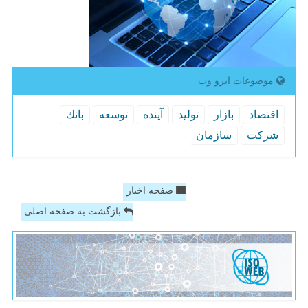
موضوعات ایزو وب
اقتصاد
بازار
تولید
آینده
توسعه
بانك
شركت
سازمان
صفحه اخبار
بازگشت به صفحه اصلی