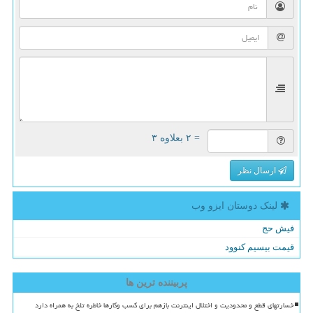
= ۲ بعلاوه ۳
ارسال نظر
لینک دوستان ایزو وب
فیش حج
قیمت بیسیم کنوود
پربیننده ترین ها
خسارتهای قطع و محدودیت و اختلال اینترنت بازهم برای کسب وکارها خاطره تلخ به همراه دارد