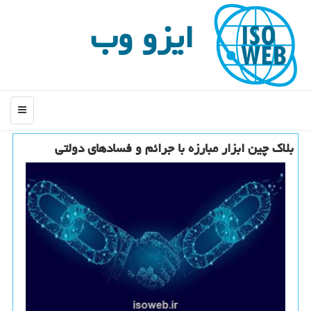
ایزو وب
منو
بلاك چین ابزار مبارزه با جرائم و فسادهای دولتی