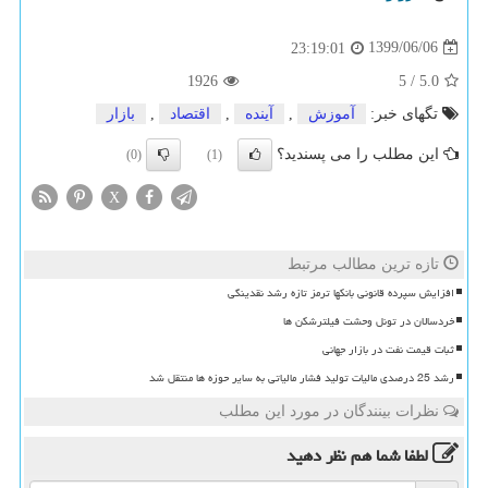
1399/06/06
23:19:01
1926
5
/
5.0
تگهای خبر:
آموزش
,
آینده
,
اقتصاد
,
بازار
این مطلب را می پسندید؟
(0)
(1)
X
تازه ترین مطالب مرتبط
افزایش سپرده قانونی بانکها ترمز تازه رشد نقدینگی
خردسالان در تونل وحشت فیلترشکن ها
ثبات قیمت نفت در بازار جهانی
رشد 25 درصدی مالیات تولید فشار مالیاتی به سایر حوزه ها منتقل شد
نظرات بینندگان در مورد این مطلب
لطفا شما هم
نظر دهید