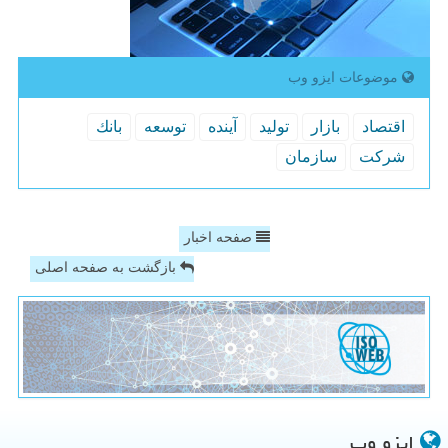
موضوعات ایزو وب
اقتصاد
بازار
تولید
آینده
توسعه
بانك
شركت
سازمان
صفحه اخبار
بازگشت به صفحه اصلی
ایزو وب