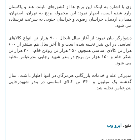
وی با اشاره به اینکه این برنج ها از کشورهای تایلند، هند و پاکستان
وارد شده است، اظهار نمود: این محموله برنج به تهران، اصفهان،
همدان، اردبیل، خراسان رضوی و خراسان جنوبی به سرعت فرستاده
می شود.
دشوارگر بیان نمود: از آغاز سال تابحال ۹۰۰ هزار تن انواع کالاهای
اساسی در این بندر تخلیه شده است و تا آخر سال هم بیشتر از ۶۰۰
هزار تن کالای اساسی همچون ۲۵۰ هزار تن روغن خام، ۲۰۰ هزار تن
شکر خام و ۱۵۰ هزار تن برنج در بندر شهید رجایی بندرعباس تخلیه
می شود.
مدیرکل غله و خدمات بازرگانی هرمزگان در انتها اظهار داشت: سال
گذشته یک میلیون و ۴۴۰ تن کالای اساسی در بندر شهیدرجایی
بندرعباس تخلیه شد.
منبع:
ایزو وب