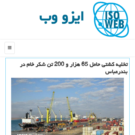
ایزو وب
منو
تخلیه كشتی حامل 65 هزار و 200 تن شكر خام در
بندرعباس