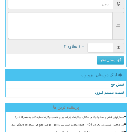
= ۱ بعلاوه ۳
ارسال نظر
لینک دوستان ایزو وب
فیش حج
قیمت بیسیم کنوود
پربیننده ترین ها
خسارتهای قطع و محدودیت و اختلال اینترنت بازهم برای کسب وکارها خاطره تلخ به همراه دارد
در دولت رئیسی در بحران 1401 وعده دادند اینترنت به طور موقت قطع می شود اما ماندگار شد