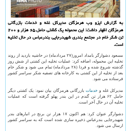
به گزارش ایزو وب هرمزگان مدیركل غله و خدمات بازرگانی
هرمزگان اظهار داشت: این محموله یك كشتی حامل ۶۵ هزار و ۲۰۰
تن شكر خام در مجتمع بندری شهیدرجایی بندرعباس در حال تخلیه
است.
مسعود دشوارگر بامداد امروز(۲۷ مردادماه) در حاشیه بازدید از روند
تخلیه این محموله، اضافه کرد: عملیات تخلیه این کشتی از شش روز
گذشته شروع شده و فردا (۲۸ مردادماه) تمام می شود و شکر خام
بعد از تخلیه از این کشتی به کارخانه های تصفیه شکر سراسر کشور
فرستاده می شود.
مدیرکل غله و
خدمات
بازرگانی هرمزگان بیان نمود: یک کشتی دیگر
حامل ۶۲ هزار تن گندم در این بندر پهلو گرفته است که عملیات
تخلیه آن در حال آخر است.
دشوارگر عنوان کرد: هم اکنون ۱۷ هزار تن برنج در انبارهای بندر
شهیدرجایی بندرعباس ذخیره سازی شده است که به سراسر کشور
ارسال می شود.