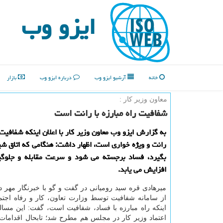
ایزو وب
خانه
آرشیو ایزو وب
درباره ایزو وب
بازار
معاون وزیر كار :
شفافیت راه مبارزه با رانت است
به گزارش ایزو وب معاون وزیر كار با اعلان اینكه شفافیت ر
رانت و ویژه خواری است، اظهار داشت: هنگامی كه اتاق 
بگیرد، فساد برجسته می شود و سرعت مقابله و جلوگی
افزایش می یابد.
میرهادی قره سید رومیانی در گفت و گو با خبرنگار مهر د
از سامانه شفافیت توسط وزارت تعاون، کار و رفاه اجتما
اینکه راه مبارزه با فساد، شفافیت است، گفت: این مسال
اعتماد وزیر کار در مجلس هم مطرح شد؛ تابحال اقدامات 