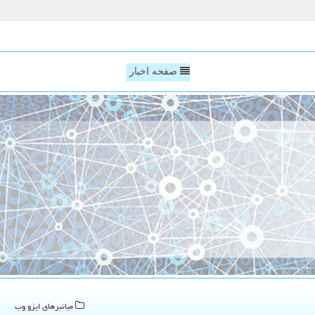
صفحه اخبار
میانبرهای ایزو وب