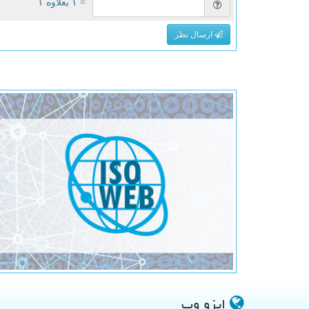
= ۱ بعلاوه ۱
ارسال نظر
ایزو وب