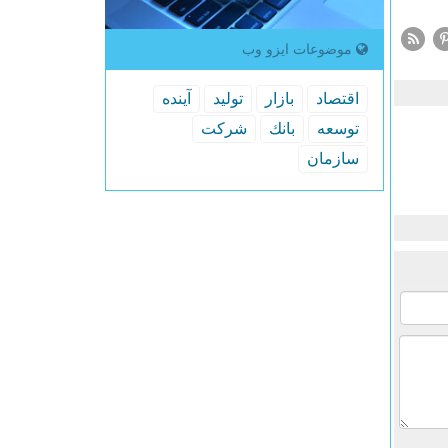
موضوعات ایزو وب
اقتصاد
بازار
تولید
آینده
توسعه
بانك
شركت
سازمان