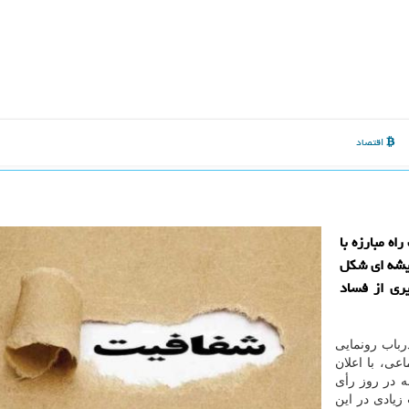
اقتصاد
اه مبارزه با
شیشه ای شكل
ری از فساد
رباب رونمایی
عی، با اعلان
ه در روز رأی
زیادی در این