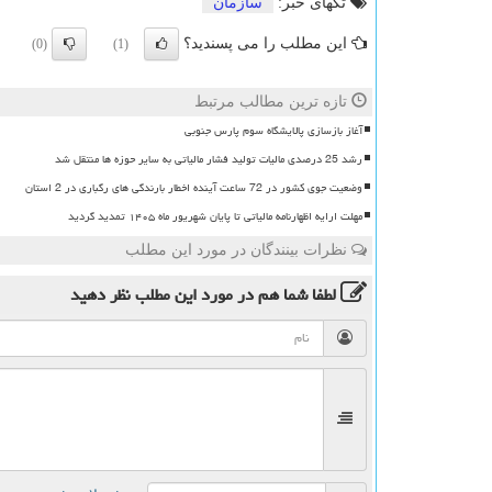
تگهای خبر:
سازمان
این مطلب را می پسندید؟
(0)
(1)
تازه ترین مطالب مرتبط
آغاز بازسازی پالایشگاه سوم پارس جنوبی
رشد 25 درصدی مالیات تولید فشار مالیاتی به سایر حوزه ها منتقل شد
وضعیت جوی کشور در 72 ساعت آینده اخطار بارندگی های رگباری در 2 استان
مهلت ارایه اظهارنامه مالیاتی تا پایان شهریور ماه ۱۴۰۵ تمدید گردید
نظرات بینندگان در مورد این مطلب
لطفا شما هم
در مورد این مطلب
نظر دهید