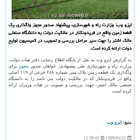
ایزو وب: وزارت راه و شهرسازی، پیشنهاد صدور مجوز واگذاری یك
قطعه زمین واقع در فریدونكنار در مالكیت دولت به دانشگاه صنعتی
مالك اشتر را جهت سیر مراحل بررسی و تصویب در كمیسیون لوایح
دولت ارائه كرده است.
به گزارش ایزو وب به نقل از پایگاه اطلاع رسانی دفتر هیات دولت،
وزارت راه و شهرسازی طی پیشنهادی، خواهان صدور
مجوز
برای
واگذاری یک قطعه زمین پلاک ثبتی شماره ۲۸۸ فرعی از ۱۱۹ اصلی
واقع در فریدونکنار که در مالکیت دولت می باشد را به دانشگاه
صنعتی مالک اشتر، جهت بررسی و تصویب در هیات وزیران ارائه
کرده است.
منبع:
ایزو وب
1399/05/25
13:39:41