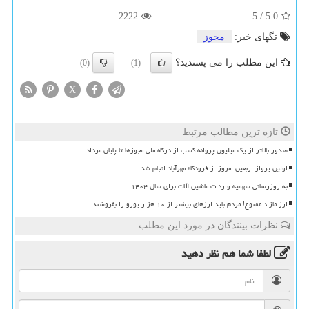
2222
5
/
5.0
تگهای خبر:
مجوز
این مطلب را می پسندید؟
(0)
(1)
X
تازه ترین مطالب مرتبط
صدور بالاتر از یک میلیون پروانه کسب از درگاه ملی مجوزها تا پایان مرداد
اولین پرواز اربعین امروز از فرودگاه مهرآباد انجام شد
به روزرسانی سهمیه واردات ماشین آلات برای سال ۱۴۰۴
ارز مازاد ممنوع! مردم باید ارزهای بیشتر از ۱۰ هزار یورو را بفروشند
نظرات بینندگان در مورد این مطلب
لطفا شما هم
نظر دهید