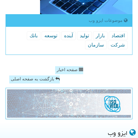
موضوعات ایزو وب
اقتصاد
بازار
تولید
آینده
توسعه
بانك
شركت
سازمان
صفحه اخبار
بازگشت به صفحه اصلی
ایزو وب