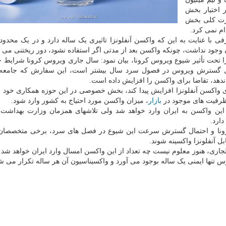
 اختیار بخش
ورت کلی بخش
ام نمی کرد.
ی با عنایت به این که واکسن آنفلونزا تاثیری یک ساله دارد و در یک محدو
جود نداشت، چونکه واکسن بعد از مدتی اگر استفاده نشود، دور ریختنی می 
ا تحت تأثیر شیوع ویروس کرونا، بیان نمود: سال جاری ویروس کرونا شرایط 
حتمال گسترش ویروس در فصول سرد سال بیشتر است، این سفارش که جامعه
 ندهد، تقاضا برای واکسن را افزایش داده است.
برای واکسن آنفلونزا افزایش پیدا کند، بخش خصوصی در این حوزه همکاری خود ب
 ظرفیت های موجود در
بازار
، میزان واکسن مورد احتیاج به کشور وارد شود.
این واکسن به ایران وارد خواهد شد ولی تلاشهای همزمان وزارت بهداشت
ارد.
 کرونا و احتمال گسترش سرعت این شیوع در فصل های سرد، برخی متخصصان 
 آنفلونزا واکسینه شوند.
جاری، هنوز معلوم نیست چه تعداد از این واکسن امسال وارد ایران خواهد شد.
س تنها ایمنی یک ساله بوجود می آورد و واکسیناسیون آن هر ساله تکرار می ش