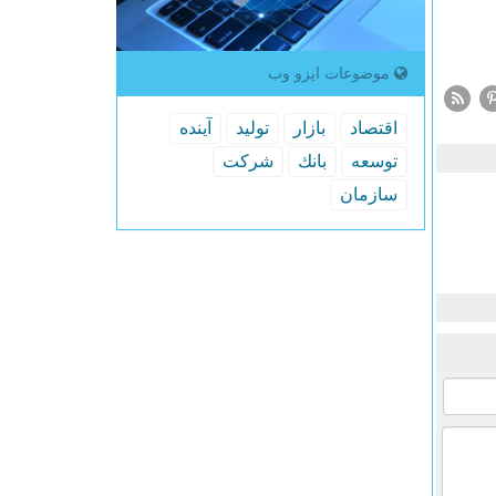
موضوعات ایزو وب
اقتصاد
بازار
تولید
آینده
توسعه
بانك
شركت
سازمان