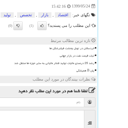
1399/05/24
15:42:16
تگهای خبر:
اقتصاد
,
بازار
,
تخصص
,
تولید
این مطلب را می پسندید؟
(0)
(1)
تازه ترین مطالب مرتبط
خردسالان در تونل وحشت فیلترشکن ها
ثبات قیمت نفت در بازار جهانی
رشد 25 درصدی مالیات تولید فشار مالیاتی به سایر حوزه ها منتقل شد
پلن B همیشگی
نظرات بینندگان در مورد این مطلب
لطفا شما هم
در مورد این مطلب
نظر دهید