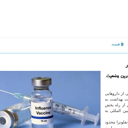
اقتصاد
ر
خرین وضعیت
 از داروهایی
ت بهداشت به
 از راه بخش
ین المللی به
نفلونزا محدود
و نیم میلیون