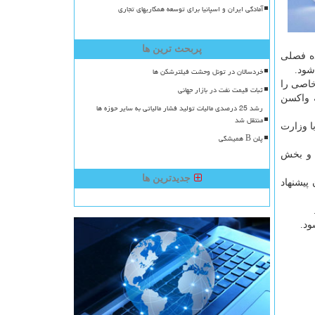
آمادگی ایران و اسپانیا برای توسعه همکاریهای تجاری
پربحث ترین ها
ده فصلی
شود.
خردسالان در تونل وحشت فیلترشکن ها
خاصی را
ثبات قیمت نفت در بازار جهانی
 واکسن
رشد 25 درصدی مالیات تولید فشار مالیاتی به سایر حوزه ها
منتقل شد
ا وزارت
پلن B همیشگی
 و بخش
جدیدترین ها
پیشنهاد
ود.