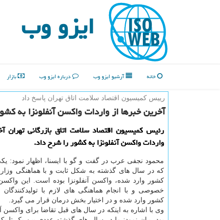
ایزو وب
خانه
آرشیو ایزو وب
درباره ایزو وب
بازار
رییس كمیسیون اقتصاد سلامت اتاق تهران پاسخ داد
آخرین خبرها از واردات واكسن آنفلونزا به كشو
رئیس كمیسیون اقتصاد سلامت اتاق بازرگانی تهران آ
واردات واكسن آنفلونزا به كشور را شرح داد.
محمود نجفی عرب در گفت و گو با ایسنا، اظهار نمود: یکی
که در سال های گذشته به شکل ثابت و با هماهنگی وزار
کشور وارد شده، واکسن آنفلونزا بوده است. این واکسن
خصوصی و با انجام هماهنگی های لازم با تولیدکنندگان ب
کشور وارد شده و در اختیار بخش درمان قرار می گیرد.
وی با اشاره به اینکه در سال های قبل تقاضا برای واکسن آ
بود، بیان نمود: ما در سال های گذشته عددی بین یک تا یک 