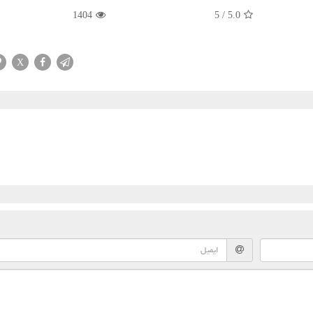
1404
5
/
5.0
X