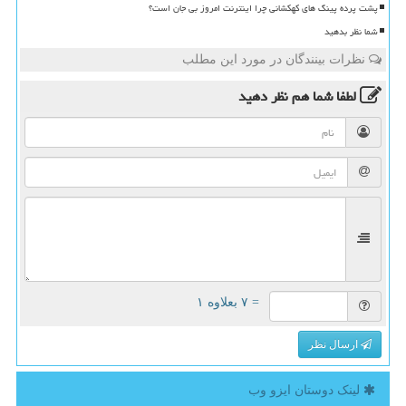
پشت پرده پینگ های کهکشانی چرا اینترنت امروز بی جان است؟
شما نظر بدهید
نظرات بینندگان در مورد این مطلب
لطفا شما هم
نظر دهید
= ۷ بعلاوه ۱
ارسال نظر
لینک دوستان ایزو وب