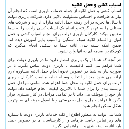
اسباب کشی و حمل اثاثیه
اسباب کشی و حمل اثاثیه از جمله خدمات باربری است که انجام آن
نیاز به ظرافت و احساس مسئولیت بالایی دارد. شرکت باربری دولت
با سال ها تجربه در این زمینه حمل اثاثیه منازل، ادارت و شرکت های
مختلف را به عهده گرفته و انجام یک اسباب کشی راحت را به شما
تضمین میکند. کارکنان باربری دولت برای انجام اسباب کشی و حمل
انواع و اقسام اثاثیه سبک، سنگین و آسیب پذیر آموزش دیده اند.
ضمن اینکه بسته بندی اثاثیه شما به شکلی انجام میگیرد که
کوچکترین صدمه ای به آنها وارد نشود.
هر آنچه که شما از یک باربری انتظار دارید ما در باربری دولت برای
شما فراهم می کنیم کافیست با باربری دولت تماس بگیرید تا در
صورت نیاز به شما در خصوص نحوه انجام حمل اثاثیه مشاوره لازم
ارائه می شود. بعد از انتخاب وسیله نقلیه مناسب کارکنان باربری
دولت برای حمل اثاثیه به محل شما اعزام شده تمامی مراحل حمل
و بسته بندی را برای شما با بالاترین کیفیت انجام خواهند داد. دولت
بار خود را موظف می داند تا در تمامی مراحل در کنار مشتری قرار
بگیرد تا فرآیند حمل و نقل به درستی و با اصول حرفه ای به بهترین
شکل ممکن انجام شود.
شما می توانید به منظور اطلاع از کلیه خدمات باربری دولت با شماره
های زیر تماس حاصل فرمایید و از کارشناسان ما در خصوص حمل
بار، اثاثیه، بسته بندی و ... راهنمایی بگیرید