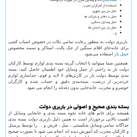
استفاده از کارگران مجرب
حمل بار بین شهری
حمل با دفاتر و شرکت ها
حمل وسایل سنگین
حمل بار بین استان ها
و ...
باربری دولت به منظور رعایت تمامی نکات در خصوص اسباب کشی
برای جابه‌جای اقلام سنگین از جک پالت، استاکر و تسمه مخصوص
حمل بار
استفاده می‌شود.
همچنین شما میتوانید با انتخاب گزینه بسته بندی لوازم توسط کارکنان
دولت بار به راحتی از حمل وسایل خود اطمینان حاصل کنید، بسته
بندی توسط دولت بار در کارتن‌های 4 لایه و فوم، جداسازی لوازم
خرده‌ریز از درشت، بسته‌بندی دقیق و حساب شده و کارگران
خوشرو و مجرب، جابه‌جایی بدون دغدغه را انجام می شود.
بسته بندی صحیح و اصولی در باربری دولت
همیشه برای خانم های خانه نحوه بسته بندی و جابجایی وسایل از
اهمیت بالایی برخوردار است به همین دلیل باربری دولت بسته بندی
جداگانه تمامی وسایل شکستنی ، مبل ، فرش و ... را توسط پرسنل
و کارکنان مجرب که آموزش دیده اند انجام می شود تا بصورت صحیح