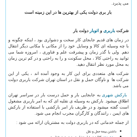
می پذیرد.
بار بری دولت یکی از بهترین ها در این زمینه است
شرکت
باربری
و
اتوبار
دولت بار
در زمان های قدیم جابجای کار سخت و دشواری بود ، اینکه چگونه و
با چه وسیله ای کالا و وسایل خود را از مکانی با مکانی دیگر انتقال
دهم. ولی با گذر زمان و پیشرفت علم و فناوری ، امروزه شما می
توانید به راحتی کالا ، محل سکونت و را به راحتی و در کم ترین زمان
به محل مورد نظر انتقال دهید.
شرکت های متعددی برای این کار به وجود آمده اند ، یکی از این
شرکت ها و ناوگان حمل و نقل در استان تهران شرکت باربری دولت
می باشد.
بارکش شهری
به جابجایی بار و حمل درست بار در سراسر تهران
اطلاق میشود. بارکش به وسیله ی نقلیه ای که به امر باربری مشغول
است گفته میشود و در ظریف بار امر بارکشی با استفاده از بارکش
های ایمن ، رانندگان و کارگران مجرب انجام می شود.
از جمله خدماتی که در باربری دولت به مشتریان ارائه می شود :
داشتن بیمه حمل و نقل
بسته بندی
کالا و وسایل منزل در صورت درخواست