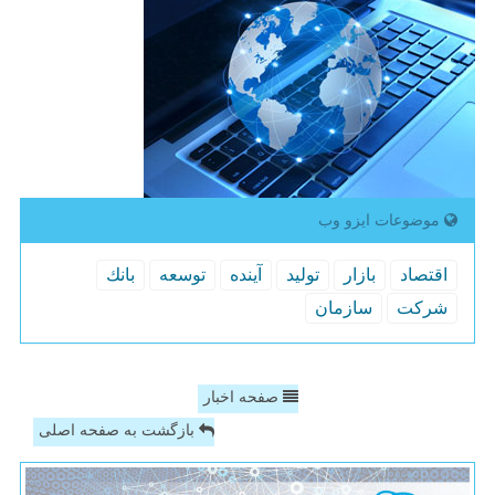
موضوعات ایزو وب
اقتصاد
بازار
تولید
آینده
توسعه
بانك
شركت
سازمان
صفحه اخبار
بازگشت به صفحه اصلی