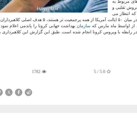
های مربوط به
فروش تقلبی و
ه انتظار می
رفت، کالیفرنیا، فلوریدا، نیویورک، تگزاس و پنسیلوانیا، که در میان ۵۰ ایالت آمریکا از همه پرجمعیت تر هس
ل، از اواسط ماه مارس که
سازمان
بهداشت جهانی کرونا را پاندمی اعلام نمود تا
از ۱۵۰، ۰۰۰ مورد کلاهبرداری در رابطه با ویروس کرونا انجام شده است. طبق این گزارش این کلاهبردار
1782
5
/
5.0
X