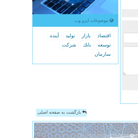
موضوعات ایزو وب
اقتصاد
بازار
تولید
آینده
توسعه
بانك
شركت
سازمان
بازگشت به صفحه اصلی