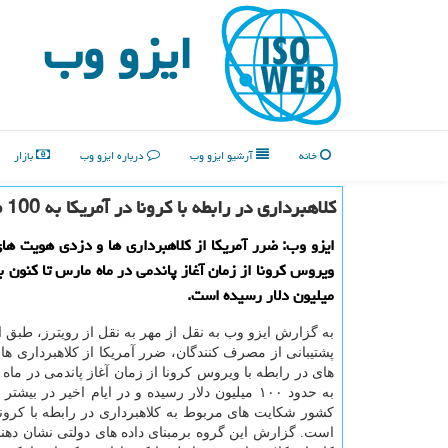
ایزو وب
خانه
آرشیو ایزو وب
درباره ایزو وب
بازار
كلاهبرداری در رابطه با كرونا در آمریكا به 100 میلیون دلار رسید
ایزو وب: ضرر آمریكا از كلاهبرداری ها و دزدی هویت های 
میلیون دلار رسیده است.
به گزارش ایزو وب به نقل از مهر به نقل از رویترز، طبق ا
پشتیبانی از مصرف کنندگان، ضرر آمریکا از کلاهبرداری ها
های در رابطه با ویروس کرونا از زمان آغاز پاندمی در ماه
به حدود ۱۰۰ میلیون دلار رسیده و در ایام اخیر در بیش
است. گزارش این گروه برمبنای داده های دولتی نشان دهن