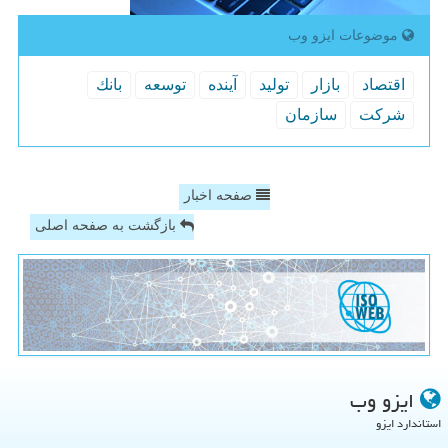
موضوعات ایزو وب
اقتصاد
بازار
تولید
آینده
توسعه
بانك
شركت
سازمان
صفحه اخبار
بازگشت به صفحه اصلی
ایزو وب
استاندارد ایزو