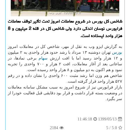
شاخص كل بورس در شروع معاملات امروز تحت تأثیر توقف معاملات
فرابورس نوسان اندكی دارد ولی شاخص كل در قله 2 میلیون و 8
هزار واحد ایستاده است.
به گزارش ایزو وب به نقل از مهر، شاخص کل در معاملات امروز
بورس
تهران دوشنبه ۱۳ مرداد با رشد حدود هزار واحدی به ۲ میلیون
و ۱۲ هزار واحد رسید اما با افت ارزش
سهام
برخی نمادها، در
ساعاتی بعد از آغاز معاملات، افت ۲ هزار و ۷۰۰ واحدی را تجربه
نمود و هم اکنون به دو میلیون و ۸ هزار واحد رسیده است.
شاخص هم وزن اما رشد مثبت ۶۰۰ واحدی را نشان داده و در رقم
۵۲۷ هزار واحد قرار گرفته است.
بازار فرابورس نیز از شروع امروز به سبب مشکل سامانه معاملات
در وضعیت بسته قرار داشت و قرار بود دقایقی قبل فعالیت خودرا از
سر بگیرد.
1399/05/13
11:46:18
2184
5
/
5.0