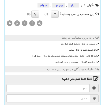
تگهای خبر:
بازار
,
بورس
,
سهام
این مطلب را می پسندید؟
(0)
(1)
X
تازه ترین مطالب مرتبط
خردسالان در تونل وحشت فیلترشکن ها
ثبات قیمت نفت در بازار جهانی
ماده 16 قانون دانش بنیان شتاب دهنده تجدیدپذیرها و بازار سبز ایران
بازاریاب ها کف بازار اینترنت پرو می فروشند
نظرات بینندگان در مورد این مطلب
لطفا شما هم
نظر دهید