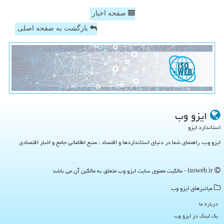
صفحه اخبار
بازگشت به صفحه اصلی
ایزو وب
استاندارد ایزو
ایزو وب، راهنمای شما در دنیای استانداردها و اقتصاد ، منبع اطلاعاتی جامع و اخبار اقتصادی
isoweb.ir - مالکیت معنوی سایت ایزو وب متعلق به مالکین آن می باشد
میانبرهای ایزو وب
درباره ما
بک لینک در ایزو وب