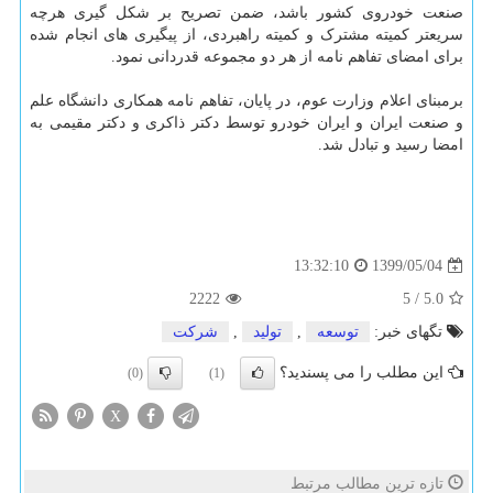
صنعت خودروی کشور باشد، ضمن تصریح بر شکل گیری هرچه
سریعتر کمیته مشترک و کمیته راهبردی، از پیگیری های انجام شده
برای امضای تفاهم نامه از هر دو مجموعه قدردانی نمود.
برمبنای اعلام وزارت عوم، در پایان، تفاهم نامه همکاری دانشگاه علم
و صنعت ایران و ایران خودرو توسط دکتر ذاکری و دکتر مقیمی به
امضا رسید و تبادل شد.
1399/05/04
13:32:10
2222
5
/
5.0
تگهای خبر:
توسعه
,
تولید
,
شركت
این مطلب را می پسندید؟
(0)
(1)
X
تازه ترین مطالب مرتبط