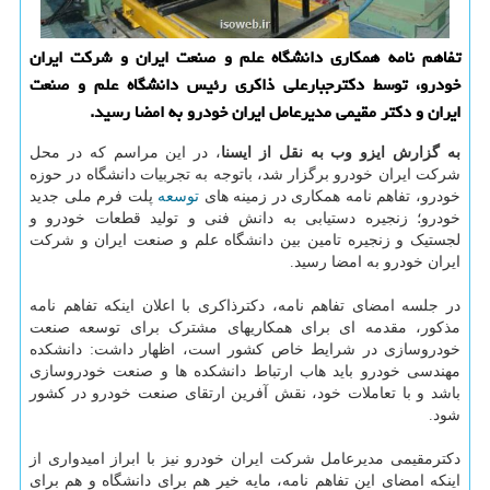
تفاهم نامه همكاری دانشگاه علم و صنعت ایران و شركت ایران
خودرو، توسط دكترجبارعلی ذاكری رئیس دانشگاه علم و صنعت
ایران و دكتر مقیمی مدیرعامل ایران خودرو به امضا رسید.
به گزارش ایزو وب به نقل از ایسنا
، در این مراسم که در محل
شرکت ایران خودرو برگزار شد، باتوجه به تجربیات دانشگاه در حوزه
خودرو، تفاهم نامه همکاری در زمینه های
توسعه
پلت فرم ملی جدید
خودرو؛ زنجیره دستیابی به دانش فنی و تولید قطعات خودرو و
لجستیک و زنجیره تامین بین دانشگاه علم و صنعت ایران و شرکت
ایران خودرو به امضا رسید.
در جلسه امضای تفاهم نامه، دکترذاکری با اعلان اینکه تفاهم نامه
مذکور، مقدمه ای برای همکاریهای مشترک برای توسعه صنعت
خودروسازی در شرایط خاص کشور است، اظهار داشت: دانشکده
مهندسی خودرو باید هاب ارتباط دانشکده ها و صنعت خودروسازی
باشد و با تعاملات خود، نقش آفرین ارتقای صنعت خودرو در کشور
شود.
دکترمقیمی مدیرعامل شرکت ایران خودرو نیز با ابراز امیدواری از
اینکه امضای این تفاهم نامه، مایه خیر هم برای دانشگاه و هم برای