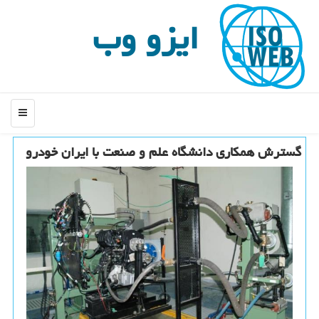
ایزو وب
منو
گسترش همكاری دانشگاه علم و صنعت با ایران خودرو