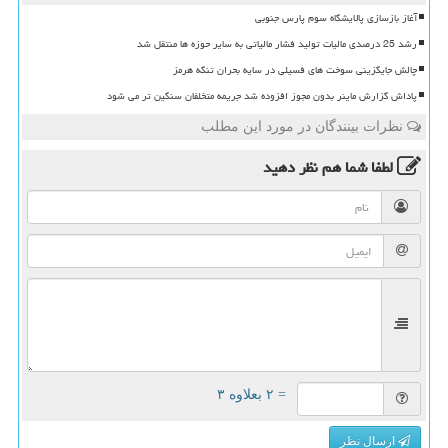
آغاز بازسازی پالایشگاه سوم پارس جنوبی
رشد 25 درصدی مالیات تولید فشار مالیاتی به سایر حوزه ها منتقل شد
چالش جایگزینی سوخت های فسیلی در سایه بحران تنگه هرمز
پاداش گزارش ماینر بدون مجوز افزوده شد جریمه متخلفان سنگین تر می شود
نظرات بینندگان در مورد این مطلب
لطفا شما هم
نظر دهید
= ۲ بعلاوه ۳
ارسال نظر