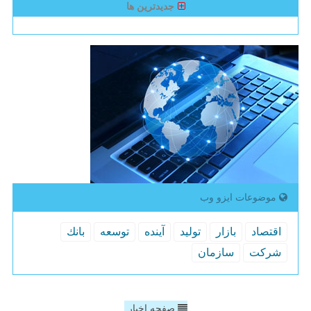
جدیدترین ها
موضوعات ایزو وب
اقتصاد
بازار
تولید
آینده
توسعه
بانك
شركت
سازمان
صفحه اخبار