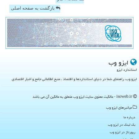
بازگشت به صفحه اصلی
ایزو وب
استاندارد ایزو
ایزو وب، راهنمای شما در دنیای استانداردها و اقتصاد ، منبع اطلاعاتی جامع و اخبار اقتصادی
isoweb.ir - مالکیت معنوی سایت ایزو وب متعلق به مالکین آن می باشد
میانبرهای ایزو وب
درباره ما
بک لینک در ایزو وب
رپورتاژ در ایزو وب