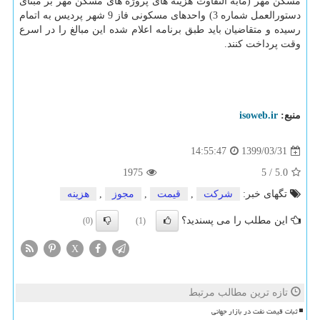
مسکن مهر (مابه التفاوت هزینه های پروژه های مسکن مهر بر مبنای
دستورالعمل شماره 3) واحدهای مسکونی فاز 9 شهر پردیس به اتمام
رسیده و متقاضیان باید طبق برنامه اعلام شده این مبالغ را در اسرع
وقت پرداخت کنند.
منبع:
isoweb.ir
1399/03/31
14:55:47
1975
5
/
5.0
تگهای خبر:
شركت
,
قیمت
,
مجوز
,
هزینه
این مطلب را می پسندید؟
(0)
(1)
X
تازه ترین مطالب مرتبط
ثبات قیمت نفت در بازار جهانی