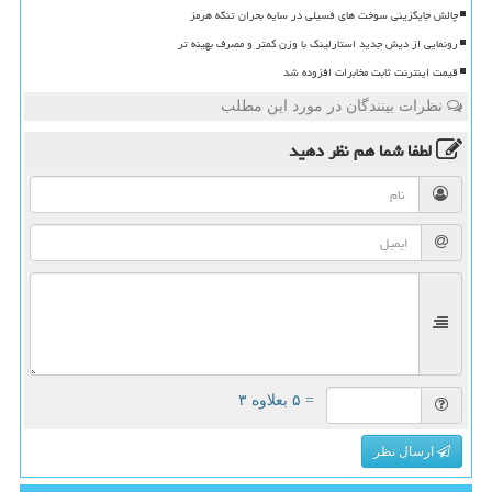
چالش جایگزینی سوخت های فسیلی در سایه بحران تنگه هرمز
رونمایی از دیش جدید استارلینک با وزن کمتر و مصرف بهینه تر
قیمت اینترنت ثابت مخابرات افزوده شد
نظرات بینندگان در مورد این مطلب
لطفا شما هم
نظر دهید
= ۵ بعلاوه ۳
ارسال نظر