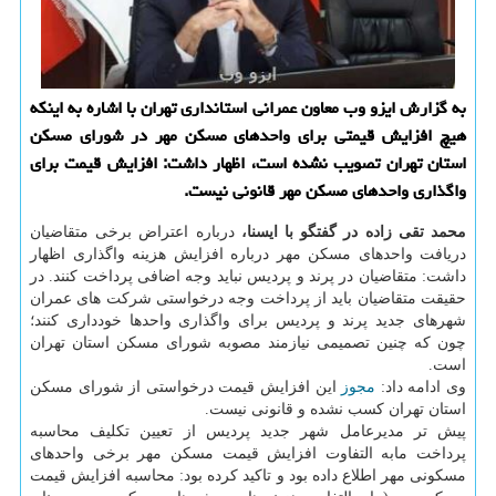
به گزارش ایزو وب معاون عمرانی استانداری تهران با اشاره به اینكه
هیچ افزایش قیمتی برای واحدهای مسكن مهر در شورای مسكن
استان تهران تصویب نشده است، اظهار داشت: افزایش قیمت برای
واگذاری واحدهای مسكن مهر قانونی نیست.
محمد تقی زاده در گفتگو با ایسنا،
درباره اعتراض برخی متقاضیان
دریافت واحدهای مسکن مهر درباره افزایش هزینه واگذاری اظهار
داشت: متقاضیان در پرند و پردیس نباید وجه اضافی پرداخت کنند. در
حقیقت متقاضیان باید از پرداخت وجه درخواستی شرکت های عمران
شهرهای جدید پرند و پردیس برای واگذاری واحدها خودداری کنند؛
چون که چنین تصمیمی نیازمند مصوبه شورای مسکن استان تهران
است.
وی ادامه داد:
مجوز
این افزایش قیمت درخواستی از شورای مسکن
استان تهران کسب نشده و قانونی نیست.
پیش تر مدیرعامل شهر جدید پردیس از تعیین تکلیف محاسبه
پرداخت مابه التفاوت افزایش قیمت مسکن مهر برخی واحدهای
مسکونی مهر اطلاع داده بود و تاکید کرده بود: محاسبه افزایش قیمت