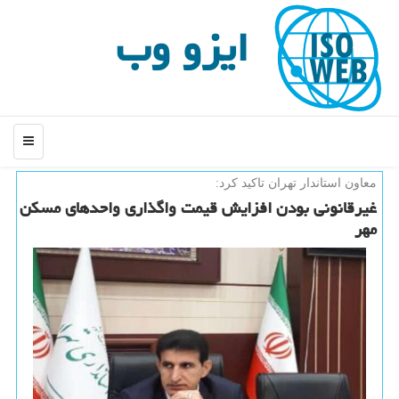
ایزو وب
منو
معاون استاندار تهران تاكید كرد:
غیرقانونی بودن افزایش قیمت واگذاری واحدهای مسكن
مهر