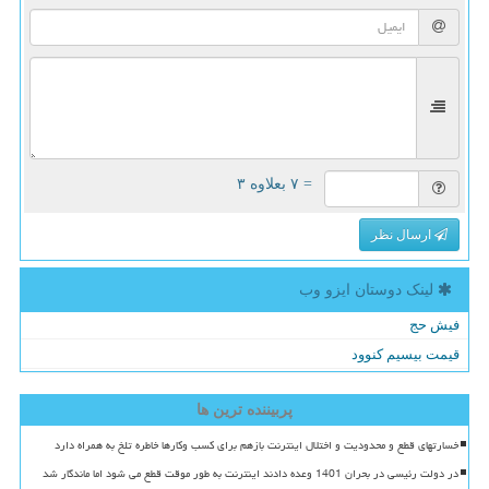
= ۷ بعلاوه ۳
ارسال نظر
لینک دوستان ایزو وب
فیش حج
قیمت بیسیم کنوود
پربیننده ترین ها
خسارتهای قطع و محدودیت و اختلال اینترنت بازهم برای کسب وکارها خاطره تلخ به همراه دارد
در دولت رئیسی در بحران 1401 وعده دادند اینترنت به طور موقت قطع می شود اما ماندگار شد