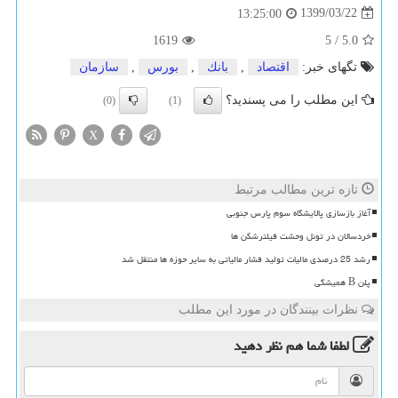
1399/03/22
13:25:00
1619
5
/
5.0
تگهای خبر:
اقتصاد
,
بانك
,
بورس
,
سازمان
این مطلب را می پسندید؟
(0)
(1)
X
تازه ترین مطالب مرتبط
آغاز بازسازی پالایشگاه سوم پارس جنوبی
خردسالان در تونل وحشت فیلترشکن ها
رشد 25 درصدی مالیات تولید فشار مالیاتی به سایر حوزه ها منتقل شد
پلن B همیشگی
نظرات بینندگان در مورد این مطلب
لطفا شما هم
نظر دهید