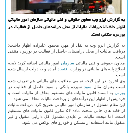
به گزارش ایزو وب معاون حقوقی و فنی مالیاتی سازمان امور مالیاتی
اظهار داشت: دریافت مالیات از محل درآمدهای حاصل از فعالیت در
بورس، منتفی است.
به گزارش ایزو وب به نقل از مهر، محمود علیزاده اظهار داشت:
دریافت مالیات از محل درآمدهای حاصل از فعالیت در بورس، منتفی
است.
معاون حقوقی و فنی مالیاتی
سازمان
امور مالیاتی اضافه کرد: لایحه
اصلاح پایه های مالیاتی در وزارت
اقتصاد
آماده و به دولت ارسال شده
است.
وی افزود: در این لایحه تمامی معافیت های مالیاتی هم تعریف شده
است بعنوان مثال
سود
سپرده بانکی و سود حاصل از فعالیت در
بورس
به استناد قانون مالیات های مستقیم معاف از مالیات است و
فرد پس از اظهار این درآمدهای از پرداخت مالیات معاف می شود.
این مقام مسئول در سازمان امور مالیاتی تصریح کرد: دریافت مالیات
از خانه های خالی مبحث ماده ۵۴ مکرر قانون مالیات های مستقیم
است، اما مبحث مالیات بر عایدی مشمول کل دارایی منقول و غیر
منقول مانند استفاده از مسکن و خودرو های لوکس می شود.