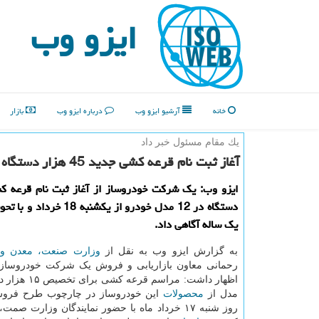
ایزو وب
خانه
آرشیو ایزو وب
درباره ایزو وب
بازار
یك مقام مسئول خبر داد
آغاز ثبت نام قرعه كشی جدید 45 هزار دستگاه خودرو از یكشنبه 18خرداد
یك ساله آگاهی داد.
به گزارش ایزو وب به نقل از
وزارت صنعت، معدن و 
رحمانی معاون بازاریابی و فروش یک شرکت خودروساز د
اظهار داشت: مراسم قر
مدل از
محصولات
این خودروساز در چارچوب طرح فروش
روز شنبه ۱۷ خرداد ماه با حضور نمایندگان وزارت صم