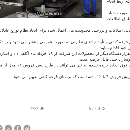
ذی ربط انجام
تخاب محصول تا ۱۴ خرداد به صورت شبانه
طباق اطلاعات
 اطلاعات و بررسی محدودیت های اعمال شده برای ایجاد نظام توزیع عادلانه 
ود اقدام نمایند.
معاون بازاریابی و فروش یک خودروساز از آغاز عرضه ۴۵ هزار دستگاه دیگر از محصولات این شرکت از ۱۸ خرداد 
وی اشاره کرد: متقاضیانی که در قرعه کشی طرح فروش فوق العاده برنده نش
ه کشی تعیین می شود.
1752
5
/
5.0
X