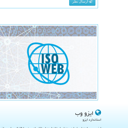
ارسال نظر
ایزو وب
استاندارد ایزو