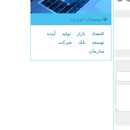
موضوعات ایزو وب
اقتصاد
بازار
تولید
آینده
توسعه
بانك
شركت
سازمان