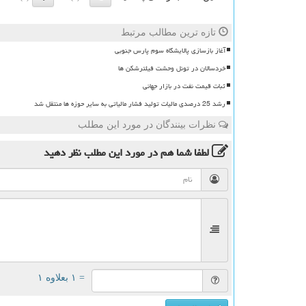
تازه ترین مطالب مرتبط
آغاز بازسازی پالایشگاه سوم پارس جنوبی
خردسالان در تونل وحشت فیلترشکن ها
ثبات قیمت نفت در بازار جهانی
رشد 25 درصدی مالیات تولید فشار مالیاتی به سایر حوزه ها منتقل شد
نظرات بینندگان در مورد این مطلب
لطفا شما هم
در مورد این مطلب
نظر دهید
= ۱ بعلاوه ۱