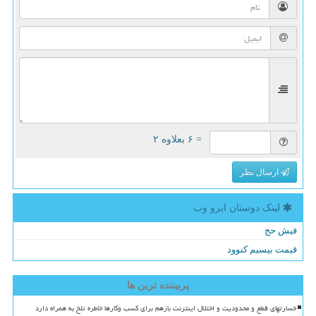
= ۶ بعلاوه ۲
ارسال نظر
لینک دوستان ایزو وب
فیش حج
قیمت بیسیم کنوود
پربیننده ترین ها
خسارتهای قطع و محدودیت و اختلال اینترنت بازهم برای کسب وکارها خاطره تلخ به همراه دارد