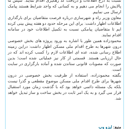
نسبت به درج اطلاعات و دریافت کد رهگیری اقدام نمایند. سپس ما
پالایش را انجام می دهیم و به کسانی که واجد شرایط هستند پیامک
ارسال می نماییم.
معاون وزیر راه و شهرسازی درباره فرصت متقاضیان برای بارگذاری
اطلاعات اظهار داشت: برای این مرحله حدود دو هفته پیش بینی کرده
ایم تا متقاضیان پیامکی نسبت به تکمیل اطلاعات خود در سامانه
اقدام نمایند.
محمودزاده همین طور با اشاره به ورود پروژه های بخش خصوصی
درون شهرها به طرح اقدام ملی مسکن اظهار داشت: دراین زمینه
اطلاع رسانی شده، عده ای اطلاعات لازم را کسب کرده اند که در
حال ارزیابی هستند. قسمتی از کار نیز عملیاتی شده است؛ بدین
صورت که مصوبات قانونی ستاندن شده و آماده بارگزاری در سایت
است.
بگفته محمودزاده، استفاده از ظرفیت بخش خصوصی در درون
شهرها برای طرح اقدام ملی مسکن موضوع مقطعی و گذرا نیست
بلکه یک مسئله دائمی خواهد بود که با گذشت زمان مورد استقبال
قرار می گیرد و به یک امر ثابت در بخش ساخت و ساز تبدیل خواهد
شد.
منبع:
ایزو وب