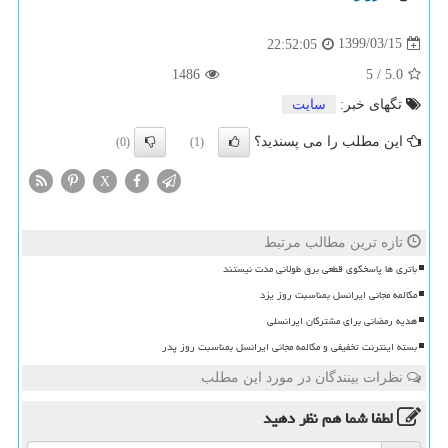
1399/03/15
22:52:05
1486
5
/
5.0
تگهای خبر:
سایت
این مطلب را می پسندید؟
(0)
(1)
X
تازه ترین مطالب مرتبط
باتری ها پاسخگوی قطعی برق طولانی مدت نیستند
مکالمه مجانی ایرانسل بمناسبت روز یزد
هدیه رمضانی برای مشترکان ایرانسلی
بسته اینترنت تخفیفی و مکالمه مجانی ایرانسل بمناسبت روز پدر
نظرات بینندگان در مورد این مطلب
لطفا شما هم
نظر دهید