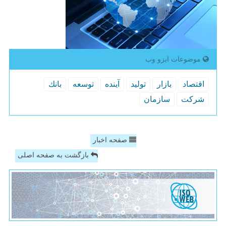
موضوعات ایزو وب
اقتصاد
بازار
تولید
آینده
توسعه
بانك
شركت
سازمان
صفحه اخبار
بازگشت به صفحه اصلی