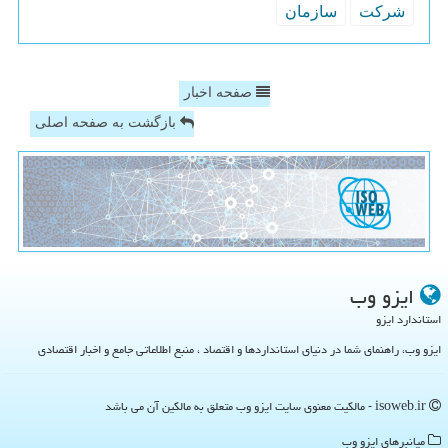
شركت
سازمان
صفحه اخبار
بازگشت به صفحه اصلی
ایزو وب
استاندارد ایزو
ایزو وب، راهنمای شما در دنیای استانداردها و اقتصاد ، منبع اطلاعاتی جامع و اخبار اقتصادی
isoweb.ir - مالکیت معنوی سایت ایزو وب متعلق به مالکین آن می باشد
میانبرهای ایزو وب