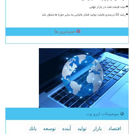
ثبات قیمت نفت در بازار جهانی
رشد 25 درصدی مالیات تولید فشار مالیاتی به سایر حوزه ها منتقل شد
جدیدترین ها
موضوعات ایزو وب
اقتصاد
بازار
تولید
آینده
توسعه
بانك