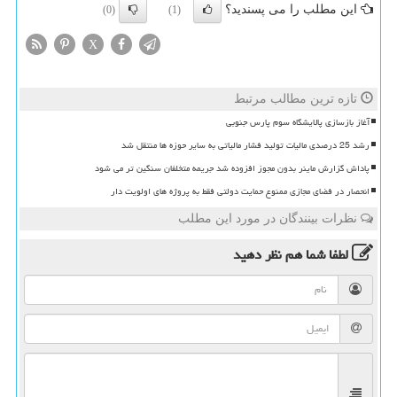
این مطلب را می پسندید؟
(0)
(1)
X
تازه ترین مطالب مرتبط
آغاز بازسازی پالایشگاه سوم پارس جنوبی
رشد 25 درصدی مالیات تولید فشار مالیاتی به سایر حوزه ها منتقل شد
پاداش گزارش ماینر بدون مجوز افزوده شد جریمه متخلفان سنگین تر می شود
انحصار در فضای مجازی ممنوع حمایت دولتی فقط به پروژه های اولویت دار
نظرات بینندگان در مورد این مطلب
لطفا شما هم
نظر دهید