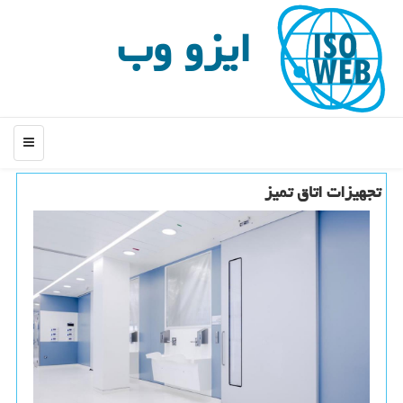
ایزو وب
منو
تجهیزات اتاق تمیز