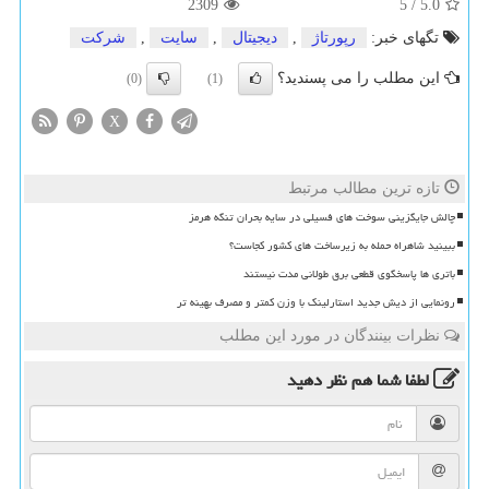
2309
5
/
5.0
تگهای خبر:
رپورتاژ
,
دیجیتال
,
سایت
,
شركت
این مطلب را می پسندید؟
(0)
(1)
X
تازه ترین مطالب مرتبط
چالش جایگزینی سوخت های فسیلی در سایه بحران تنگه هرمز
ببینید شاهراه حمله به زیرساخت های کشور کجاست؟
باتری ها پاسخگوی قطعی برق طولانی مدت نیستند
رونمایی از دیش جدید استارلینک با وزن کمتر و مصرف بهینه تر
نظرات بینندگان در مورد این مطلب
لطفا شما هم
نظر دهید