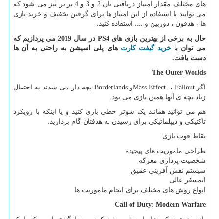
های مختلف مقدار امتیاز دریافتی تان 2 و 3 و 4 برابر نیز می شود که
می توانید با استفاده از این امتیاز ها برای گرفتن تخفیف و خرید بازی
ها ، هدفون ، دوربین و .... استفاده کنید.
حال به برخی از بهترین بازی های
PS4
در سال 2019 می پردازیم که
می توان با
خرید گیفت کارت
های پلی اسیشن به راحتی به آن ها
دست یافت
.
The Outer Worlds
اگر
Fallout
،
Mass Effect
و
Borderlands
بچه دار می شدند به احتمال
زیاد بچه ی آنها همین بازی می بود.
هم می توانید همانند یک شوتر خطی بازی کنید و یا اینکه با رویکرد
تاکتیکی و دیپلماتیکی برای رسیدن به هدفتان گام بردارید.
نقاط قوت بازی:
طراحی ماموریت های پیچیده
شخصیت پردازی معرکه
سیستم نقش آفرینی عمیق
اتمسفر عالی
انواع روش های مختلف برای انجام ماموریت ها
Call of Duty: Modern Warfare