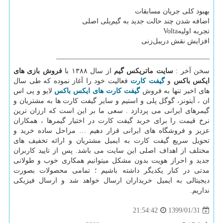
بهبود کلی جریان مسابقات
اضافه شدن چند حالت جدید به گیم‌پلی اصلی
تجربه اولیه
Volta
افزایش نقش دریبل‌زنی
____________________________________________
سخن آخر
:
سایت ماتریکس گیم
از سال
۱۳۸۸
با
فروش بازی های
ایکس باکس
و
گیفت کارت
فعالیت خود را آغاز نموده که طی سال
های اخیر تنها به فروش
گیفت کارت های ایکس باکس
لایو و پی اس
ان ، آیتونز، گوگل پلی و استیم و سایر گیفت کارت ها به مشتریان و
گیمرهای ایرانی می پردازد . سعی ما بر این است که ارزان ترین
نرخ قیمت را برای خربد گیفت کارت در اختیار گیمرها ، همکاران
عزیز و فروشگاه های ایرانی قرار دهیم
…
مراحل ساده خرید و
تحویل سریع گیفت کارت به ایمیل مشتریان و ارائه تخفیف های
مختلف از اهداف اصلی این سایت می باشد. پس از تایید کاربران
جدید و احراز هویت بدون مشکل میتوانیم همکاری خوب و طولانی
مدتی در کنار یکدیگر داشته باشیم ؛ تمامی محصولات بصورت
دیجیتالی به ایمیل خریداران ارسال خواهد شد و ارسال فیزیکی
نداریم
.
1399/01/31
21:54:42