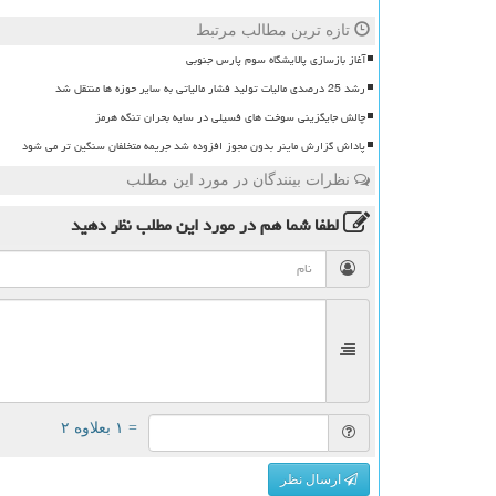
تازه ترین مطالب مرتبط
آغاز بازسازی پالایشگاه سوم پارس جنوبی
رشد 25 درصدی مالیات تولید فشار مالیاتی به سایر حوزه ها منتقل شد
چالش جایگزینی سوخت های فسیلی در سایه بحران تنگه هرمز
پاداش گزارش ماینر بدون مجوز افزوده شد جریمه متخلفان سنگین تر می شود
نظرات بینندگان در مورد این مطلب
لطفا شما هم
در مورد این مطلب
نظر دهید
= ۱ بعلاوه ۲
ارسال نظر