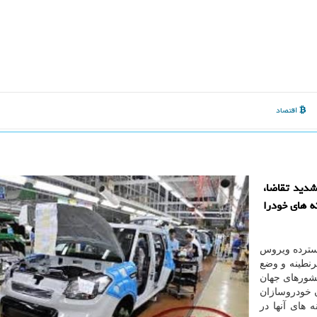
اقتصاد
دید تقاضا،
ه های خودرا
گسترده ویروس
نطینه و وضع
شورهای جهان
 خودروسازان
 های آنها در