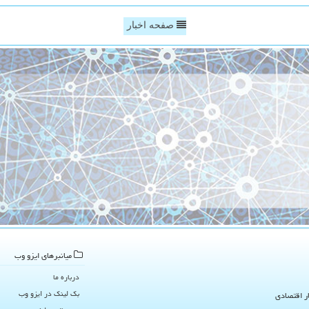
صفحه اخبار
میانبرهای ایزو وب
درباره ما
بک لینک در ایزو وب
ار اقتصادی