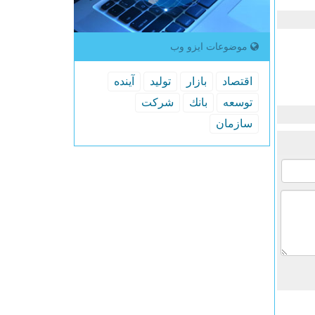
موضوعات ایزو وب
اقتصاد
بازار
تولید
آینده
توسعه
بانك
شركت
سازمان