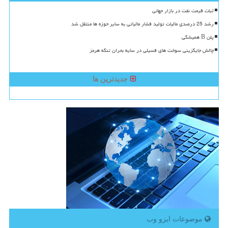
ثبات قیمت نفت در بازار جهانی
رشد 25 درصدی مالیات تولید فشار مالیاتی به سایر حوزه ها منتقل شد
پلن B همیشگی
چالش جایگزینی سوخت های فسیلی در سایه بحران تنگه هرمز
جدیدترین ها
موضوعات ایزو وب