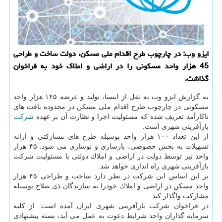
ایزو وب: در چارچوب طرح اقدام ملی مسكن، دولت ساخت و طراحی
45 هزار واحد مسكونی را در اراضی و املاك خود به فراخوان
گذاشت.
به گزارش ایزو وب به نقل از ایسنا، تولید و عرضه ۱۴۵ هزار واحد
مسكونی در چارچوب طرح اقدام ملی مسكن در محدوده بافت های
ناكارآمد تعریف شده كه مسئولیت اجرا و نظارت آن بر عهده
شركت
بازآفرینی شهری است.
از این تعداد ۱۰۰ هزار واحد بوسیله طرح های مشاركتی و ارائه
تسهیلات به بخش خصوصی، بازسازی و نوسازی می شود. ۴۵ هزار
واحد نیز توسط دولت در اراضی و املاك دولتی با مسئولیت شركت
بازآفرینی شهری راه اندازی خواهد شد.
بر این اساس این شركت در نظر دارد ساخت و طراحی ۴۵ هزار
واحد مسكن در اراضی و املاك خودرا به سازندگان ذی صلاح بوسیله
مشاركت واگذار كند.
در فراخوان شركت بازآفرینی شهری ایران آمده است: از كلیه
سرمایه گذاران واجد شرایط دعوت به عمل می آید، بسته پیشنهادی