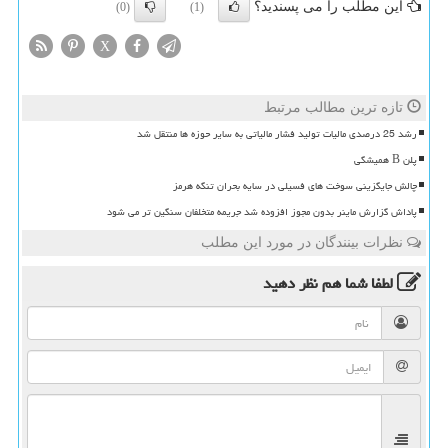
این مطلب را می پسندید؟
(0)
(1)
X
تازه ترین مطالب مرتبط
رشد 25 درصدی مالیات تولید فشار مالیاتی به سایر حوزه ها منتقل شد
پلن B همیشگی
چالش جایگزینی سوخت های فسیلی در سایه بحران تنگه هرمز
پاداش گزارش ماینر بدون مجوز افزوده شد جریمه متخلفان سنگین تر می شود
نظرات بینندگان در مورد این مطلب
لطفا شما هم
نظر دهید