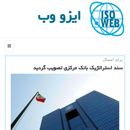
ایزو وب
منو
برای امسال
سند استراتژیك بانك مركزی تصویب گردید