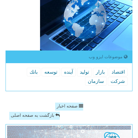
موضوعات ایزو وب
اقتصاد
بازار
تولید
آینده
توسعه
بانك
شركت
سازمان
صفحه اخبار
بازگشت به صفحه اصلی