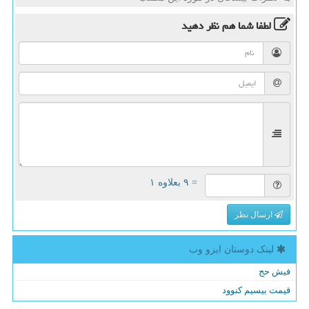
لطفا شما هم
نظر دهید
= ۹ بعلاوه ۱
ارسال نظر
لینک دوستان ایزو وب
فیش حج
قیمت بیسیم کنوود