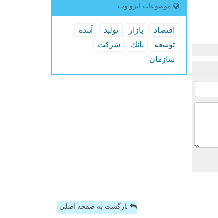
موضوعات ایزو وب
اقتصاد
بازار
تولید
آینده
توسعه
بانك
شركت
سازمان
بازگشت به صفحه اصلی