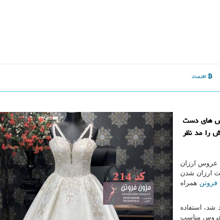
اقتصاد
اس های دست
ش را مد نظر
س عروس ارزان
عث ارزان شدن
فروتن
همراه
شد، استفاده
 عروس مناسب