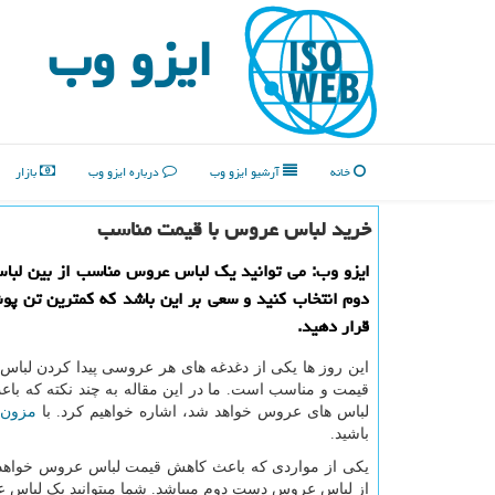
ایزو وب
خانه
آرشیو ایزو وب
درباره ایزو وب
بازار
خرید لباس عروس با قیمت مناسب
ایزو وب: می توانید یك لباس عروس مناسب از بین لب
دوم انتخاب كنید و سعی بر این باشد كه كمترین تن پو
قرار دهید.
این روز ها یکی از دغدغه های هر عروسی پیدا کردن لبا
قیمت و مناسب است. ما در این مقاله به چند نکته که با
لباس های عروس خواهد شد، اشاره خواهیم کرد. با
مزون 
باشید.
یکی از مواردی که باعث کاهش قیمت لباس عروس خواهد 
از لباس عروس دست دوم میباشد. شما میتوانید یک لباس