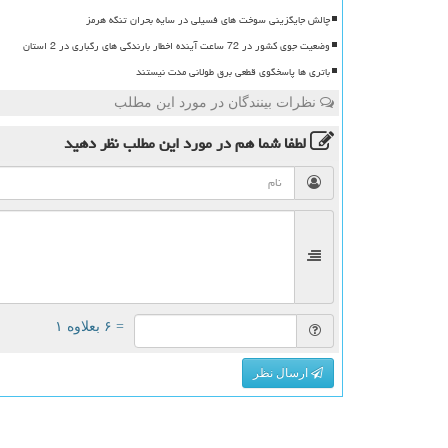
چالش جایگزینی سوخت های فسیلی در سایه بحران تنگه هرمز
وضعیت جوی کشور در 72 ساعت آینده اخطار بارندگی های رگباری در 2 استان
باتری ها پاسخگوی قطعی برق طولانی مدت نیستند
نظرات بینندگان در مورد این مطلب
لطفا شما هم
در مورد این مطلب
نظر دهید
= ۶ بعلاوه ۱
ارسال نظر