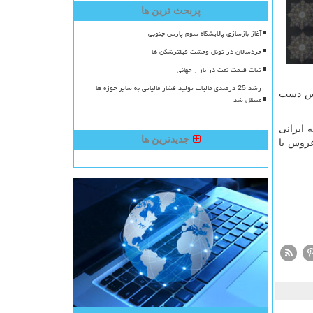
پربحث ترین ها
آغاز بازسازی پالایشگاه سوم پارس جنوبی
خردسالان در تونل وحشت فیلترشکن ها
ثبات قیمت نفت در بازار جهانی
رشد 25 درصدی مالیات تولید فشار مالیاتی به سایر حوزه ها
روس دست
منتقل شد
 ایرانی
جدیدترین ها
عروس با