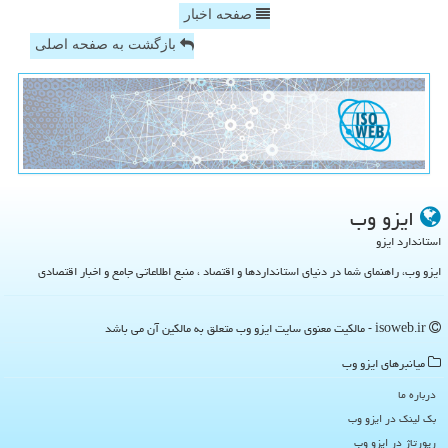
صفحه اخبار
بازگشت به صفحه اصلی
ایزو وب
استاندارد ایزو
ایزو وب، راهنمای شما در دنیای استانداردها و اقتصاد ، منبع اطلاعاتی جامع و اخبار اقتصادی
isoweb.ir - مالکیت معنوی سایت ایزو وب متعلق به مالکین آن می باشد
میانبرهای ایزو وب
درباره ما
بک لینک در ایزو وب
رپورتاژ در ایزو وب