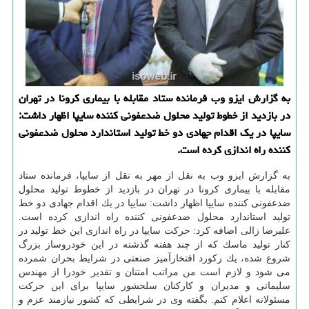
به گزارش ایزو وب فرمانده ستاد مقابله با بیماری كرونا در تهران
در بازدید از خطوط تولید محلول ضدعفونی كننده سایپا اظهار داشت:
سایپا در یك اقدام جهادی دو خط تولید استاندارد محلول ضدعفونی
كننده راه اندازی كرده است.
به گزارش ایزو وب به نقل از مهر به نقل از سایپا، فرمانده ستاد
مقابله با بیماری كرونا در تهران در بازدید از خطوط تولید محلول
ضدعفونی كننده سایپا اظهار داشت: سایپا در یك اقدام جهادی دو خط
تولید استاندارد محلول ضدعفونی كننده راه اندازی كرده است.
علیرضا زالی اضافه كرد: حركت سایپا در راه اندازی این خط تولید در
كنار تولید ماسك كه از چند هفته گذشته در این خودروساز بزرگ
شروع شده، یك ركورد افتخارآمیز صنعتی در شرایط بحران شمرده
می شود و لازم است من مراتب امتنان و تقدیر خودرا از مهندس
سلیمانی و مدیران و كاركنان سلحشور سایپا برای این حركت
مسئولانه اعلام كنم. بگفته وی در شرایطی كه كشور نیازمند عزم و