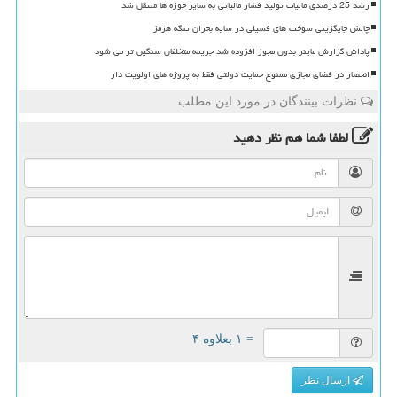
رشد 25 درصدی مالیات تولید فشار مالیاتی به سایر حوزه ها منتقل شد
چالش جایگزینی سوخت های فسیلی در سایه بحران تنگه هرمز
پاداش گزارش ماینر بدون مجوز افزوده شد جریمه متخلفان سنگین تر می شود
انحصار در فضای مجازی ممنوع حمایت دولتی فقط به پروژه های اولویت دار
نظرات بینندگان در مورد این مطلب
لطفا شما هم
نظر دهید
= ۱ بعلاوه ۴
ارسال نظر