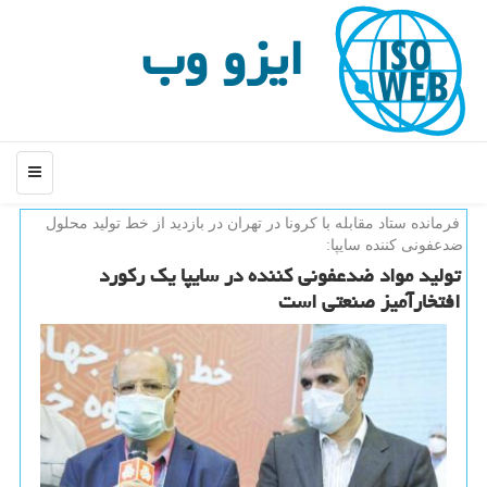
ایزو وب
منو
فرمانده ستاد مقابله با كرونا در تهران در بازدید از خط تولید محلول
ضدعفونی كننده سایپا:
تولید مواد ضدعفونی كننده در سایپا یك ركورد
افتخارآمیز صنعتی است