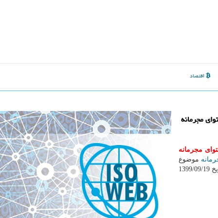
اقتصاد
وای مجرمانه
توای مجرمانه
مانه
موضوع