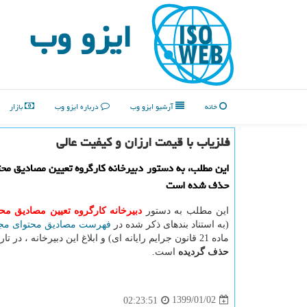
ایزو وب
خانه
آرشیو ایزو وب
درباره ایزو وب
بازار
فلزیاب با قیمت ارزان و كیفیت عالی
این مطلب، به دستور دبیرخانه كارگروه تعیین مصادیق محت
حذف شده است
این مطلب به دستور
دبیرخانه كارگروه تعیین مصادیق مح
(به استناد بندهای ذکر شده در
فهرست مصادیق محتوای مجر
ماده 21 قانون جرایم رایانه ای) و ابلاغ این دبیرخانه ، در تاریخ 1399/09/19
حذف گردیده
است.
1399/01/02
02:23:51