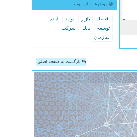
موضوعات ایزو وب
اقتصاد
بازار
تولید
آینده
توسعه
بانك
شركت
سازمان
بازگشت به صفحه اصلی