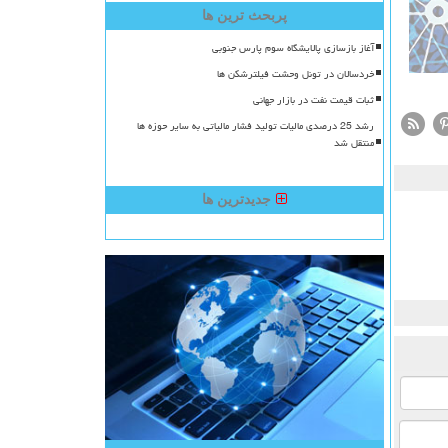
پربحث ترین ها
آغاز بازسازی پالایشگاه سوم پارس جنوبی
خردسالان در تونل وحشت فیلترشکن ها
ثبات قیمت نفت در بازار جهانی
رشد 25 درصدی مالیات تولید فشار مالیاتی به سایر حوزه ها
منتقل شد
جدیدترین ها