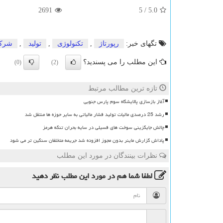
2691
5
/
5.0
تگهای خبر:
رپورتاژ
,
تكنولوژی
,
تولید
,
شرك
این مطلب را می پسندید؟
(0)
(2)
تازه ترین مطالب مرتبط
آغاز بازسازی پالایشگاه سوم پارس جنوبی
رشد 25 درصدی مالیات تولید فشار مالیاتی به سایر حوزه ها منتقل شد
چالش جایگزینی سوخت های فسیلی در سایه بحران تنگه هرمز
پاداش گزارش ماینر بدون مجوز افزوده شد جریمه متخلفان سنگین تر می شود
نظرات بینندگان در مورد این مطلب
لطفا شما هم
در مورد این مطلب
نظر دهید