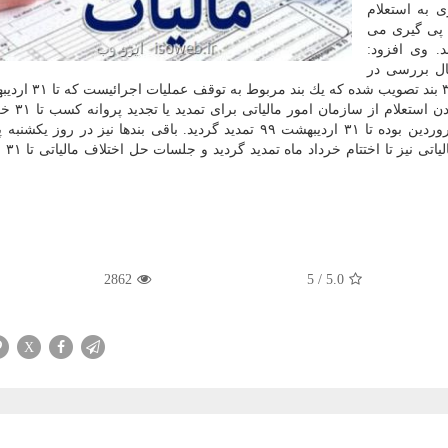
ی به استعلام
ا پی گیری می
د. وی افزود:
 كه در حال بررسی در
سررسید پرداخت مالیات بر ارزش افزوده كه برای ۱۵ فروردین بوده تا ۳۱ اردیبهشت ۹۹ تمدید گردید. باقی بندها نیز د
خواهد شد. علیز
2862
5
/
5.0
X