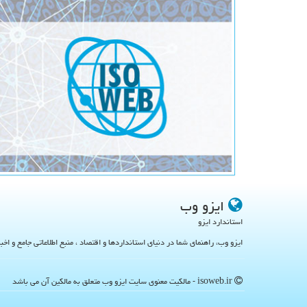
ایزو وب
استاندارد ایزو
ایزو وب، راهنمای شما در دنیای استانداردها و اقتصاد ، منبع اطلاعاتی جامع و اخب
isoweb.ir - مالکیت معنوی سایت ایزو وب متعلق به مالکین آن می باشد