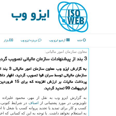
ایزو وب
خانه
آرشیو ایزو وب
درباره ایزو وب
بازار
معاون سازمان امور مالیاتی:
3 بند از پیشنهادات سازمان مالیاتی تصویب گردید
به گزارش ایزو وب معا
سازمان مالیاتی توسط سران قوا تصویب گردید، اظهار د
اردیبهشت 99 تمدید گردید.
به گزارش ایزو وب به نقل از مهر، محمود علیزاده د
تلویزیونی در مورد پشتیبانی از
اصناف
در شرایط كنونی، 
كسب و كار برای تمدید یا تجدید پروانه كسب یا شغل تا اطل
به استعلام نخواهد داشت. با توجه به این كه كسانی كه اخی