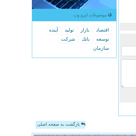
موضوعات ایزو وب
اقتصاد
بازار
تولید
آینده
توسعه
بانك
شركت
سازمان
بازگشت به صفحه اصلی