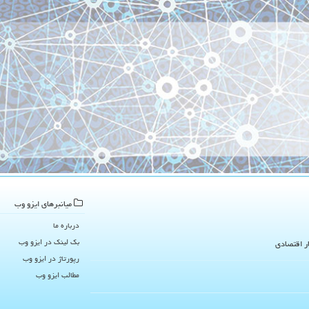
میانبرهای ایزو وب
درباره ما
بک لینک در ایزو وب
ار اقتصادی
رپورتاژ در ایزو وب
مطالب ایزو وب