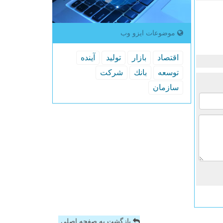
موضوعات ایزو وب
اقتصاد
بازار
تولید
آینده
توسعه
بانك
شركت
سازمان
بازگشت به صفحه اصلی