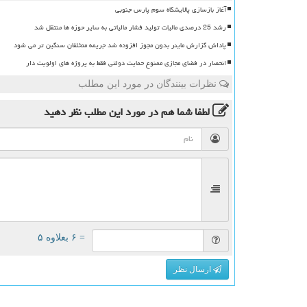
آغاز بازسازی پالایشگاه سوم پارس جنوبی
رشد 25 درصدی مالیات تولید فشار مالیاتی به سایر حوزه ها منتقل شد
پاداش گزارش ماینر بدون مجوز افزوده شد جریمه متخلفان سنگین تر می شود
انحصار در فضای مجازی ممنوع حمایت دولتی فقط به پروژه های اولویت دار
نظرات بینندگان در مورد این مطلب
لطفا شما هم
در مورد این مطلب
نظر دهید
= ۶ بعلاوه ۵
ارسال نظر