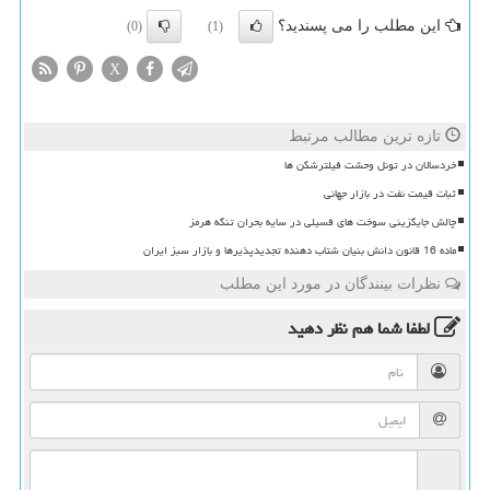
این مطلب را می پسندید؟
(0)
(1)
X
تازه ترین مطالب مرتبط
خردسالان در تونل وحشت فیلترشکن ها
ثبات قیمت نفت در بازار جهانی
چالش جایگزینی سوخت های فسیلی در سایه بحران تنگه هرمز
ماده 16 قانون دانش بنیان شتاب دهنده تجدیدپذیرها و بازار سبز ایران
نظرات بینندگان در مورد این مطلب
لطفا شما هم
نظر دهید