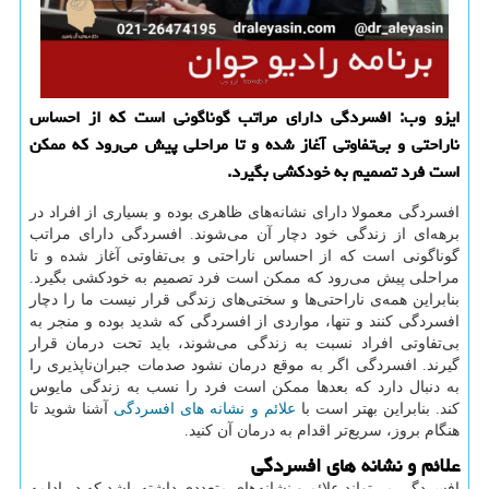
ایزو وب: افسردگی دارای مراتب گوناگونی است كه از احساس
ناراحتی و بی‌تفاوتی آغاز شده و تا مراحلی پیش می‌رود كه ممكن
است فرد تصمیم به خودكشی بگیرد.
افسردگی معمولا دارای نشانه‌های ظاهری بوده و بسیاری از افراد در
برهه‌ای از زندگی خود دچار آن می‌شوند. افسردگی دارای مراتب
گوناگونی است که از احساس ناراحتی و بی‌تفاوتی آغاز شده و تا
مراحلی پیش می‌رود که ممکن است فرد تصمیم به خودکشی بگیرد.
بنابراین همه‌ی ناراحتی‌ها و سختی‌های زندگی قرار نیست ما را دچار
افسردگی کنند و تنها، مواردی از افسردگی که شدید بوده و منجر به
بی‌تفاوتی افراد نسبت به زندگی می‌شوند، باید تحت درمان قرار
گیرند. افسردگی اگر به موقع درمان نشود صدمات جبران‌ناپذیری را
به دنبال دارد که بعدها ممکن است فرد را نسب به زندگی مایوس
کند. بنابراین بهتر است با
علائم و نشانه های افسردگی
آشنا شوید تا
هنگام بروز، سریع‌تر اقدام به درمان آن کنید.
علائم و نشانه های افسردگی
افسردگی می‌تواند علائم و نشانه‌های متعددی داشته باشد که در ادامه