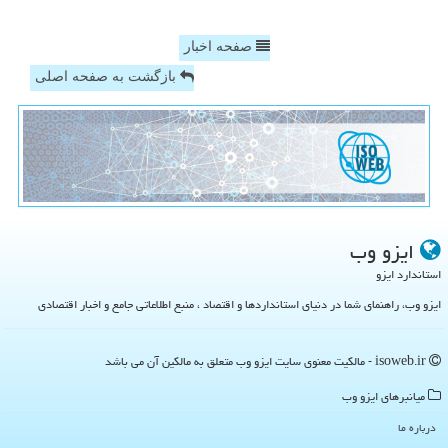
صفحه اخبار
بازگشت به صفحه اصلی
ایزو وب
استاندارد ایزو
ایزو وب، راهنمای شما در دنیای استانداردها و اقتصاد ، منبع اطلاعاتی جامع و اخبار اقتصادی
isoweb.ir - مالکیت معنوی سایت ایزو وب متعلق به مالکین آن می باشد
میانبرهای ایزو وب
درباره ما