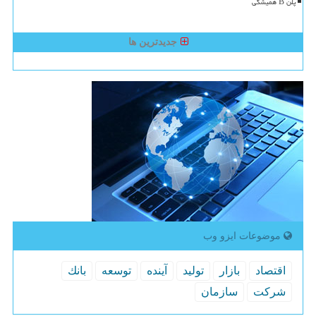
پلن B همیشگی
جدیدترین ها
موضوعات ایزو وب
اقتصاد
بازار
تولید
آینده
توسعه
بانك
شركت
سازمان