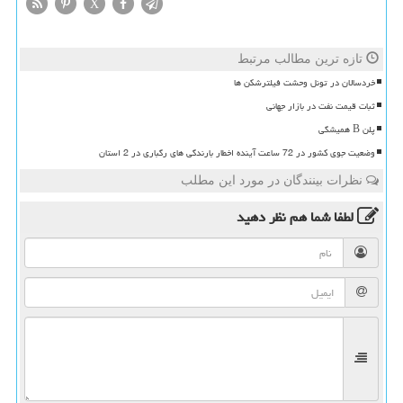
X
تازه ترین مطالب مرتبط
خردسالان در تونل وحشت فیلترشکن ها
ثبات قیمت نفت در بازار جهانی
پلن B همیشگی
وضعیت جوی کشور در 72 ساعت آینده اخطار بارندگی های رگباری در 2 استان
نظرات بینندگان در مورد این مطلب
لطفا شما هم
نظر دهید