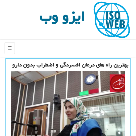
ایزو وب
منو
بهترین راه های درمان افسردگی و اضطراب بدون دارو