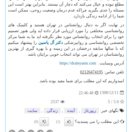
مطلع نبوده و خیال می‌کنند که دچار آن نیستند. بنابراین بهتر است این
مسئله را جدی بگیرید چراکه عدم درمان وضعیت روحی، ممکن است
شما را از ادامه زندگی بازدارد.
در نهایت اگر به دنبال روانشناس در تهران هستید و کلینیک های
روانشناسی مختلفی را مورد ارزیابی قرار داده اید ولی هنوز تصمیم
خود را برای انتخاب روانشناس مورد نظر نگرفته اید ما به شما مرکز
تخصصی روانشناسی و روانپزشکی
دکتر آل یاسین
را پیشنهاد میکنیم
که با سالها سابقه درخشان در این زمینه و با بهره گیری از بهترین
روانشناسان در تهران می تواند انتخاب خوبی برایتان باشد.
آدرس وبسایت :
https://draleyasin.com
تلفن تماس:
02126474195
امیدواریم که این مطلب برای شما مفید بوده باشد.
1398/12/11
22:46:48
2537
5
/
5.0
تگهای خبر:
رپورتاژ
,
آینده
,
زندگی
,
سایت
این مطلب را می پسندید؟
(0)
(1)