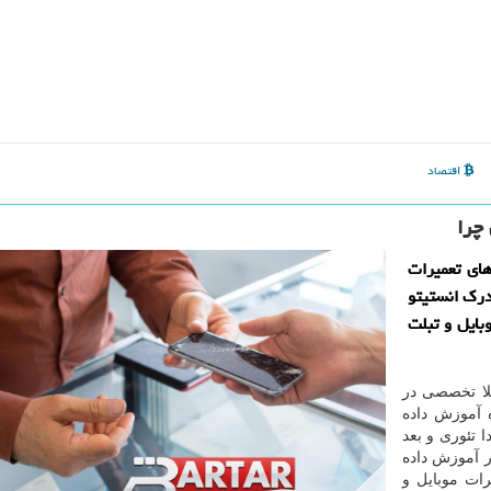
اقتصاد
چرا
های تعمیرات
درك انستیتو
بایل و تبلت
لا تخصصی در
 آموزش داده
 تئوری و بعد
 آموزش داده
ات موبایل و