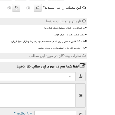
این مطلب را می پسندید؟
(0)
(1)
تازه ترین مطالب مرتبط
خردسالان در تونل وحشت فیلترشکن ها
ثبات قیمت نفت در بازار جهانی
ماده 16 قانون دانش بنیان شتاب دهنده تجدیدپذیرها و بازار سبز ایران
بازاریاب ها کف بازار اینترنت پرو می فروشند
نظرات بینندگان در مورد این مطلب
لطفا شما هم
در مورد این مطلب
نظر دهید
= ۹ بعلاوه ۳