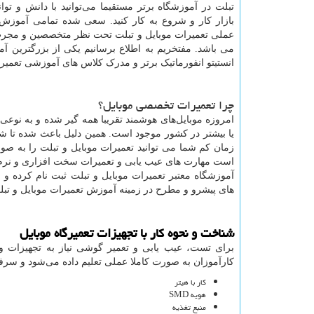
تبلت در آموزشگاه برتر مستقیما می‌توانید با دانش و توان
بازار کار و شروع به کار کنید. سعی شده تمامی آموزش 
عملی تعمیرات موبایل و تبلت تحت نظر متخصصین و مجرب 
می باشد. مفتخریم به اطلاع برسانیم یکی از بزرگترین آم
انستیتو انفورماتیک برتر و مدرک کلاس‌ های آموزشی تعمیر
چرا تعمیرات تخصصی موبایل؟
یا بیشتر در کشور موجود است. همین دلیل باعث شده تا شغ
زمان کم شما می توانید تعمیرات موبایل و تبلت را به صو
است مهارت های عیب یابی و تعمیرات سخت افزاری و نرم اف
آموزشگاه معتبر تعمیرات موبایل و تبلت ثبت نام کرده و
های پیشرو و مطرح در زمینه آموزش تعمیرات موبایل و تبل
شناخت و نحوه کار با تجهیزات تعمیرگاه موبایل
برای تست، عیب یابی و تعمیر گوشی نیاز به تجهیزات و 
کارآموزان به صورت کاملا عملی تعلیم داده می‌شود و س
کار با هیتر
هویه SMD
منبع تغذیه