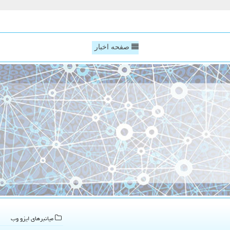
صفحه اخبار
میانبرهای ایزو وب