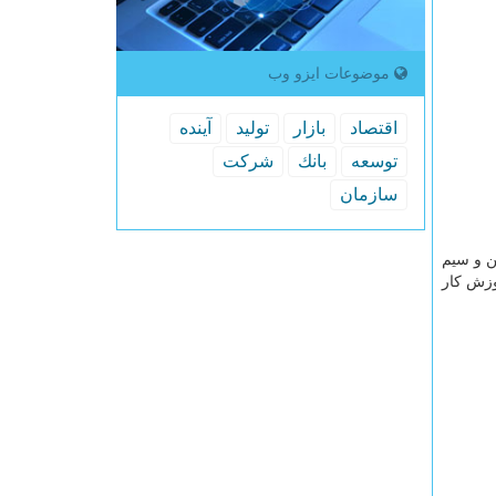
موضوعات ایزو وب
اقتصاد
بازار
تولید
آینده
توسعه
بانك
شركت
سازمان
ن و سیم
وزش کار