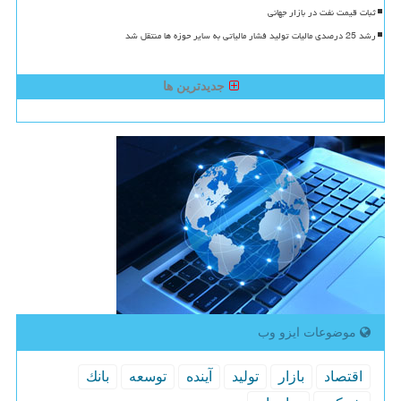
ثبات قیمت نفت در بازار جهانی
رشد 25 درصدی مالیات تولید فشار مالیاتی به سایر حوزه ها منتقل شد
جدیدترین ها
موضوعات ایزو وب
اقتصاد
بازار
تولید
آینده
توسعه
بانك