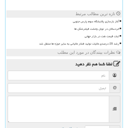
تازه ترین مطالب مرتبط
آغاز بازسازی پالایشگاه سوم پارس جنوبی
خردسالان در تونل وحشت فیلترشکن ها
ثبات قیمت نفت در بازار جهانی
رشد 25 درصدی مالیات تولید فشار مالیاتی به سایر حوزه ها منتقل شد
نظرات بینندگان در مورد این مطلب
لطفا شما هم
نظر دهید