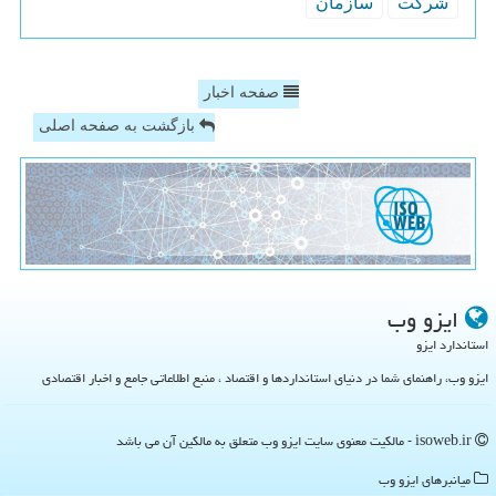
شركت
سازمان
صفحه اخبار
بازگشت به صفحه اصلی
ایزو وب
استاندارد ایزو
ایزو وب، راهنمای شما در دنیای استانداردها و اقتصاد ، منبع اطلاعاتی جامع و اخبار اقتصادی
isoweb.ir - مالکیت معنوی سایت ایزو وب متعلق به مالکین آن می باشد
میانبرهای ایزو وب