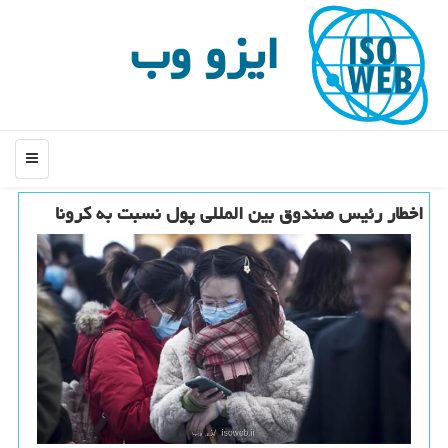
ایزو وب
منو
اخطار رئیس صندوق بین المللی پول نسبت به كرونا