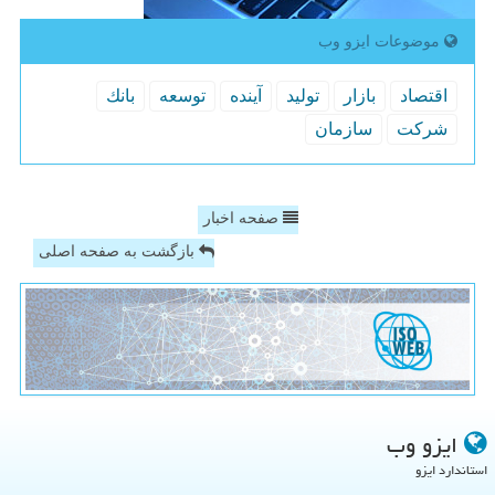
موضوعات ایزو وب
اقتصاد
بازار
تولید
آینده
توسعه
بانك
شركت
سازمان
صفحه اخبار
بازگشت به صفحه اصلی
ایزو وب
استاندارد ایزو