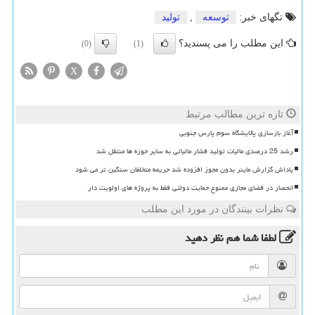
تگهای خبر:
توسعه
,
تولید
این مطلب را می پسندید؟
(0)
(1)
X
تازه ترین مطالب مرتبط
آغاز بازسازی پالایشگاه سوم پارس جنوبی
رشد 25 درصدی مالیات تولید فشار مالیاتی به سایر حوزه ها منتقل شد
پاداش گزارش ماینر بدون مجوز افزوده شد جریمه متخلفان سنگین تر می شود
انحصار در فضای مجازی ممنوع حمایت دولتی فقط به پروژه های اولویت دار
نظرات بینندگان در مورد این مطلب
لطفا شما هم
نظر دهید