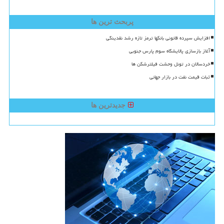
پربحث ترین ها
افزایش سپرده قانونی بانکها ترمز تازه رشد نقدینگی
آغاز بازسازی پالایشگاه سوم پارس جنوبی
خردسالان در تونل وحشت فیلترشکن ها
ثبات قیمت نفت در بازار جهانی
جدیدترین ها