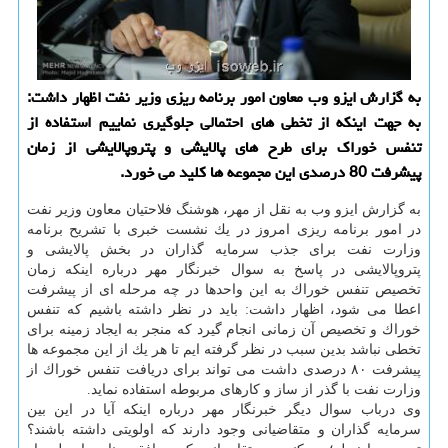
به گزارش ایزو وب معاون امور برنامه ریزی وزیر نفت اظهار داشت:
به جهت اینكه از تخطی های احتمالی جلوگیری نماییم استفاده از
تنفس خوراك برای طرح های پالایشی و پتروپالایشی از زمان
پیشرفت 80 درصدی این مجموعه ها كلید می خورد.
به گزارش ایزو وب به نقل از مهر، هوشنگ فلاحتیان معاون وزیر نفت
در امور برنامه ریزی امروز در یك نشست خبری با تشریح برنامه
وزارت نفت برای جذب سرمایه گذاران در بخش پالایشی و
پتروپالایشی در پاسخ به سوال خبرنگار مهر درباره اینكه زمان
تخصیص تنفس خوراك به این واحدها در چه مرحله ای از پیشرفت
اعطا می شود، اظهار داشت: باید در نظر داشته باشیم كه تنفس
خوراك و تخصیص آن زمانی انجام گیرد كه منجر به ایجاد زمینه برای
تخطی نباشد بدین سبب در نظر گرفته ایم تا هر یك از این مجموعه ها
پیشرفت ۸۰ درصدی داشت می تواند برای دریافت تنفس خوراك از
وزارت نفت با گذر از ساز و كارهای مربوطه استفاده نماید.
وی درباب سوال دیگر خبرنگار مهر درباره اینكه آیا در این بین
سرمایه گذاران و متقاضیانی وجود دارند كه اولویتی داشته باشند؟