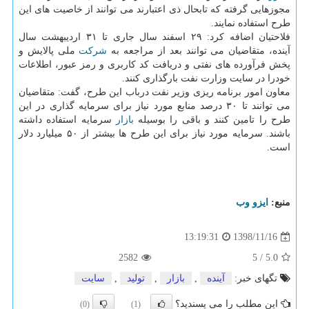
مجوزهایی گرفته كه تابحال ذی اعتبارند می توانند از خاصیت های این
طرح استفاده نمایند.
فلاحتیان اضافه كرد: ۲۹ اسفند سال جاری تا ۳۱ اردیبهشت سال
آینده، متقاضیان می توانند بعد از مراجعه به
شركت
ملی پالایش و
پخش فرآورده های نفتی و دریافت كد كاربری و رمز عبور، اطلاعات
خودرا در سایت وزارت نفت بارگذاری كنند.
معاون امور برنامه ریزی وزیر نفت درباب این طرح، گفت: متقاضیان
می توانند تا ۳۰ درصد منابع مورد نیاز برای سرمایه گذاری در این
طرح را تامین كنند و باقی را بوسیله
بازار
سرمایه استفاده داشته
باشند. سرمایه مورد نیاز برای این طرح ها بیشتر از ۵۰ میلیارد دلار
است.
منبع:
ایزو وب
1398/11/16
13:19:31
2582
5
/
5.0
تگهای خبر:
آینده
,
بازار
,
تولید
,
سایت
این مطلب را می پسندید؟
(0)
(1)