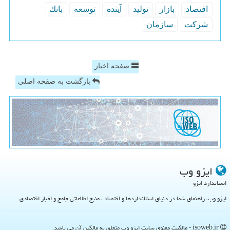
اقتصاد
بازار
تولید
آینده
توسعه
بانك
شركت
سازمان
صفحه اخبار
بازگشت به صفحه اصلی
ایزو وب
استاندارد ایزو
ایزو وب، راهنمای شما در دنیای استانداردها و اقتصاد ، منبع اطلاعاتی جامع و اخبار اقتصادی
isoweb.ir - مالکیت معنوی سایت ایزو وب متعلق به مالکین آن می باشد