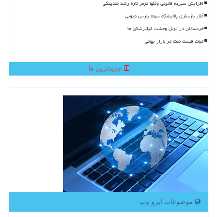
افزایش سپرده قانونی بانکها ترمز تازه رشد نقدینگی
آغاز بازسازی پالایشگاه سوم پارس جنوبی
خردسالان در تونل وحشت فیلترشکن ها
ثبات قیمت نفت در بازار جهانی
جدیدترین ها
موضوعات ایزو وب