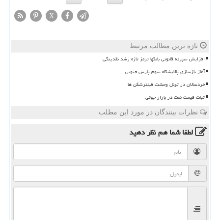
X
تازه ترین مطالب مرتبط
افزایش سپرده قانونی بانکها ترمز تازه رشد نقدینگی
آغاز بازسازی پالایشگاه سوم پارس جنوبی
خردسالان در تونل وحشت فیلترشکن ها
ثبات قیمت نفت در بازار جهانی
نظرات بینندگان در مورد این مطلب
لطفا شما هم
نظر دهید