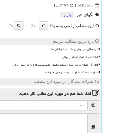
1398/11/05
14:27:52
تگهای خبر:
بازار
این مطلب را می پسندید؟
(0)
(1)
تازه ترین مطالب مرتبط
خردسالان در تونل وحشت فیلترشکن ها
ثبات قیمت نفت در بازار جهانی
ماده 16 قانون دانش بنیان شتاب دهنده تجدیدپذیرها و بازار سبز ایران
بازاریاب ها کف بازار اینترنت پرو می فروشند
نظرات بینندگان در مورد این مطلب
لطفا شما هم
در مورد این مطلب
نظر دهید