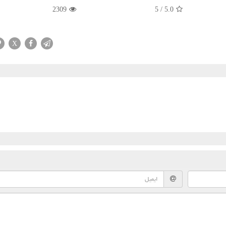
2309
5
/
5.0
X