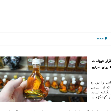
اقتصاد
ار حیوانات
برای اجرای
ی را درباره
ه از اپیدمی
برانگیخته است.
گوانگژو در