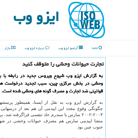
ایزو وب
خانه
آرشیو ایزو وب
درباره ایزو وب
بازار
تجارت حیوانات وحشی را متوقف كنید
به گزارش ایزو وب شیوع ویروس جدید در رابطه با باز
وحشی در بخش مركزی چین، سبب تجدید درخواست ها 
قوانینی ضد تجارت و مصرف گونه های وحشی شده است.
به گزارش ایزو وب به نقل از ایسنا، همینطور پرسشهای
چگونگی وقوع مجدد این اپیدمی آن هم بعد از درسهایی ك
۲۰۰۳-۲۰۰۲ سارس یا سندرم حاد تنفسی فراگرفته شد، 
منشا اپیدمی سارس هم مصرف حیوانات وحشی در شهر 
جنوب چین بود.