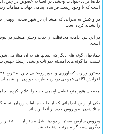
تقاضا برای حیوانات وحشی در آسیا به خصوص در چین، انق
است كه با وجود ریسك فزاینده اپیدمی جهانی، مقامات رسمی 
در واكنش به بحرانی كه منشا آن در شهر صنعتی ووهان ب
را تشدید كرده است.
در این بین جامعه محافظت از حیات وحش مستقر در نیویورك
است.
بیماریهای گونه های دیگر كه انسانها هم به آن مبتلا می ش
نیست اما گونه های آمیخته حیوانات وحشی ریسك جهش بیما
د
افزایش آگاهی عمومی درباره خطرات خوردن آنها شده اس
محققان هنوز منبع قطعی اپیدمی جدید را اعلام نكرده اند اما 
مبتلا شدن به ویروس جدید از آنجا بوده اند.
دیگری شبیه گربه مرتبط شناخته شد.