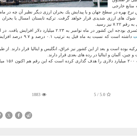
 منابع خارجی
ش نرخ بهره در سطح جهان و یا پیدایش یك بحران ارزی دیگر نظیر آن چه در ما
ل شوك های ارزی شدیدی قرار خواهد گرفت. تركیه تابستان امسال با بحران 
 نیز رسید.
از جانب دیگر مركز آمار تركیه نیز اعلام نموده است كه كسری بودجه این كشور در ماه نوامبر به ۲.۲۳ میلیارد د
ت
داشته است كه نسبت به ماه قبل به ترتیب ۰.۱ د
یه بوده است و بعد از این كشور نیز عراق، انگلیس و ایتالیا قرار دارند. از ط
 چین، آلمان و ایتالیا در رده های بعدی قرار دارند.
دولت تركیه در برنامه افق ۲۰۲۰ خود دست
1883
5
/
5.0
X