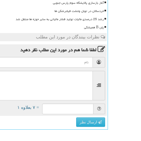
آغاز بازسازی پالایشگاه سوم پارس جنوبی
خردسالان در تونل وحشت فیلترشکن ها
رشد 25 درصدی مالیات تولید فشار مالیاتی به سایر حوزه ها منتقل شد
پلن B همیشگی
نظرات بینندگان در مورد این مطلب
لطفا شما هم
در مورد این مطلب
نظر دهید
= ۷ بعلاوه ۱
ارسال نظر