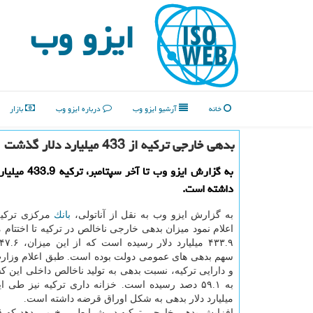
ایزو وب
خانه
آرشیو ایزو وب
درباره ایزو وب
بازار
بدهی خارجی تركیه از 433 میلیارد دلار گذشت
به گزارش ایزو وب تا آ
داشته است.
به گزارش ایزو وب به نقل از آناتولی،
بانك
مركزی تركیه
اعلام نمود میزان بدهی خارجی ناخالص در تركیه تا اختتام م
سهم بدهی های عمومی دولت بوده است. طبق اعلام وزارت
و دارایی تركیه، نسبت بدهی به تولید ناخالص داخلی این ك
میلیارد دلار بدهی به شكل اوراق قرضه داشته است.
افزایش بدهی خارجی تركیه در شرایطی رخ می دهد كه ق