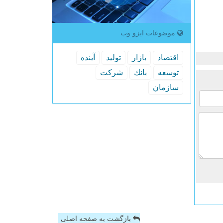
موضوعات ایزو وب
اقتصاد
بازار
تولید
آینده
توسعه
بانك
شركت
سازمان
بازگشت به صفحه اصلی