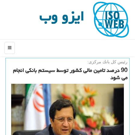
ایزو وب
منو
رئیس كل بانك مركزی:
90 درصد تامین مالی كشور توسط سیستم بانكی انجام
می شود