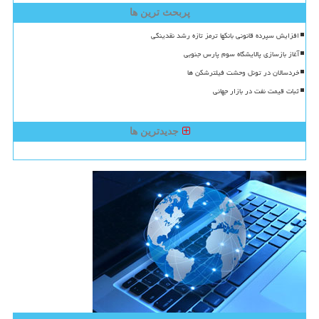
پربحث ترین ها
افزایش سپرده قانونی بانکها ترمز تازه رشد نقدینگی
آغاز بازسازی پالایشگاه سوم پارس جنوبی
خردسالان در تونل وحشت فیلترشکن ها
ثبات قیمت نفت در بازار جهانی
جدیدترین ها