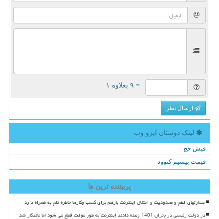
= ۹ بعلاوه ۱
ارسال نظر
لینک دوستان ایزو وب
فیش حج
قیمت بیسیم کنوود
پربیننده ترین ها
خسارتهای قطع و محدودیت و اختلال اینترنت بازهم برای کسب وکارها خاطره تلخ به همراه دارد
در دولت رئیسی در بحران 1401 وعده دادند اینترنت به طور موقت قطع می شود اما ماندگار شد