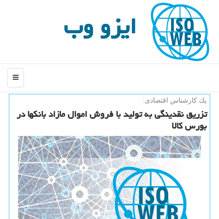
ایزو وب
منو
یك كارشناس اقتصادی:
تزریق نقدینگی به تولید با فروش اموال مازاد بانكها در
بورس كالا