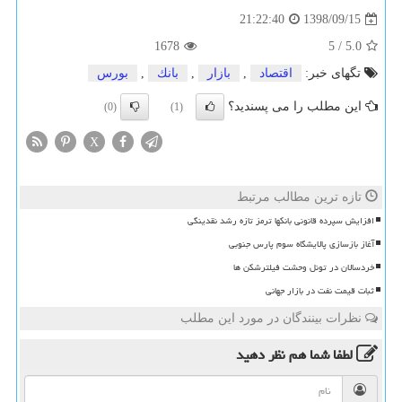
1398/09/15
21:22:40
1678
5
/
5.0
تگهای خبر:
اقتصاد
,
بازار
,
بانك
,
بورس
این مطلب را می پسندید؟
(0)
(1)
X
تازه ترین مطالب مرتبط
افزایش سپرده قانونی بانکها ترمز تازه رشد نقدینگی
آغاز بازسازی پالایشگاه سوم پارس جنوبی
خردسالان در تونل وحشت فیلترشکن ها
ثبات قیمت نفت در بازار جهانی
نظرات بینندگان در مورد این مطلب
لطفا شما هم
نظر دهید