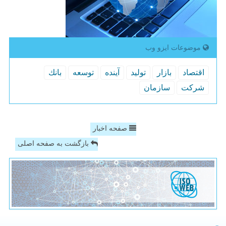
موضوعات ایزو وب
اقتصاد
بازار
تولید
آینده
توسعه
بانك
شركت
سازمان
صفحه اخبار
بازگشت به صفحه اصلی