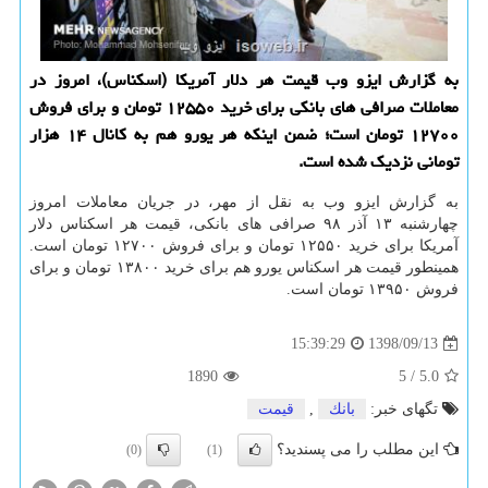
به گزارش ایزو وب قیمت هر دلار آمریكا (اسكناس)، امروز در
معاملات صرافی های بانكی برای خرید ۱۲۵۵۰ تومان و برای فروش
۱۲۷۰۰ تومان است؛ ضمن اینكه هر یورو هم به كانال ۱۴ هزار
تومانی نزدیك شده است.
به گزارش ایزو وب به نقل از مهر، در جریان معاملات امروز
چهارشنبه ۱۳ آذر ۹۸ صرافی های بانكی، قیمت هر اسكناس دلار
آمریكا برای خرید ۱۲۵۵۰ تومان و برای فروش ۱۲۷۰۰ تومان است.
همینطور قیمت هر اسكناس یورو هم برای خرید ۱۳۸۰۰ تومان و برای
فروش ۱۳۹۵۰ تومان است.
1398/09/13
15:39:29
1890
5
/
5.0
تگهای خبر:
بانك
,
قیمت
این مطلب را می پسندید؟
(0)
(1)