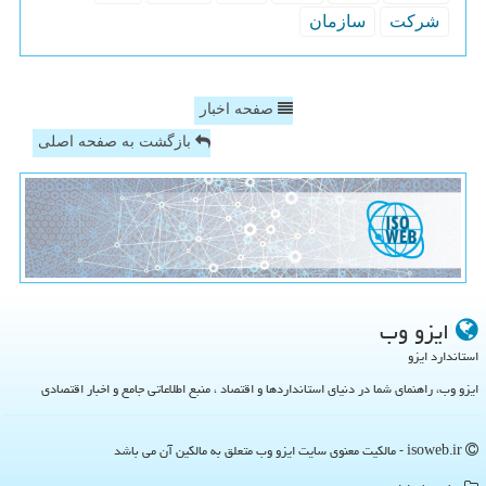
شركت
سازمان
صفحه اخبار
بازگشت به صفحه اصلی
ایزو وب
استاندارد ایزو
ایزو وب، راهنمای شما در دنیای استانداردها و اقتصاد ، منبع اطلاعاتی جامع و اخبار اقتصادی
isoweb.ir - مالکیت معنوی سایت ایزو وب متعلق به مالکین آن می باشد