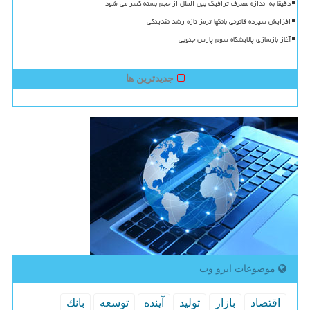
دقیقا به اندازه مصرف ترافیک بین الملل از حجم بسته کسر می شود
افزایش سپرده قانونی بانکها ترمز تازه رشد نقدینگی
آغاز بازسازی پالایشگاه سوم پارس جنوبی
جدیدترین ها
موضوعات ایزو وب
اقتصاد
بازار
تولید
آینده
توسعه
بانك