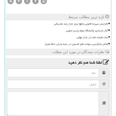
X
تازه ترین مطالب مرتبط
افزایش سپرده قانونی بانکها ترمز تازه رشد نقدینگی
آغاز بازسازی پالایشگاه سوم پارس جنوبی
ثبات قیمت نفت در بازار جهانی
چالش جایگزینی سوخت های فسیلی در سایه بحران تنگه هرمز
نظرات بینندگان در مورد این مطلب
لطفا شما هم
نظر دهید