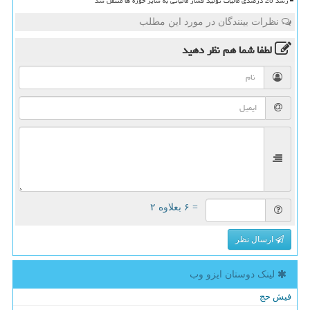
رشد 25 درصدی مالیات تولید فشار مالیاتی به سایر حوزه ها منتقل شد
نظرات بینندگان در مورد این مطلب
لطفا شما هم
نظر دهید
= ۶ بعلاوه ۲
ارسال نظر
لینک دوستان ایزو وب
فیش حج