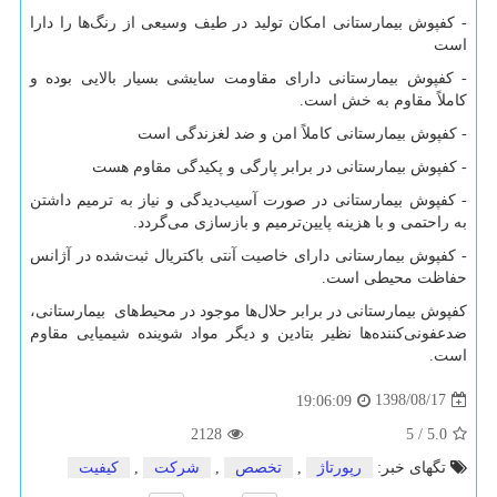
- کفپوش بیمارستانی امکان تولید در طیف وسیعی از رنگ‌ها را دارا
است
- کفپوش بیمارستانی دارای مقاومت سایشی بسیار بالایی بوده و
کاملاً مقاوم به خش است.
- کفپوش بیمارستانی کاملاً امن و ضد لغزندگی است
- کفپوش بیمارستانی در برابر پارگی و پکیدگی مقاوم هست
- کفپوش بیمارستانی در صورت آسیب‌دیدگی و نیاز به ترمیم داشتن
به راحتمی و با هزینه پایین‌ترمیم و بازسازی می‌گردد.
- کفپوش بیمارستانی دارای خاصیت آنتی باکتریال ثبت‌شده در آژانس
حفاظت محیطی است.
کفپوش بیمارستانی در برابر حلال‌ها موجود در محیط‌های بیمارستانی،
ضدعفونی‌کننده‌ها نظیر بتادین و دیگر مواد شوینده شیمیایی مقاوم
است.
1398/08/17
19:06:09
2128
5
/
5.0
تگهای خبر:
رپورتاژ
,
تخصص
,
شركت
,
كیفیت