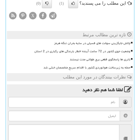
این مطلب را می پسندید؟
(0)
(1)
X
تازه ترین مطالب مرتبط
چالش جایگزینی سوخت های فسیلی در سایه بحران تنگه هرمز
وضعیت جوی کشور در 72 ساعت آینده اخطار بارندگی های رگباری در 2 استان
باتری ها پاسخگوی قطعی برق طولانی مدت نیستند
حمله به زیرساخت هوانوردی کشور با اقدام سریع متخصصان خنثی شد
نظرات بینندگان در مورد این مطلب
لطفا شما هم
نظر دهید