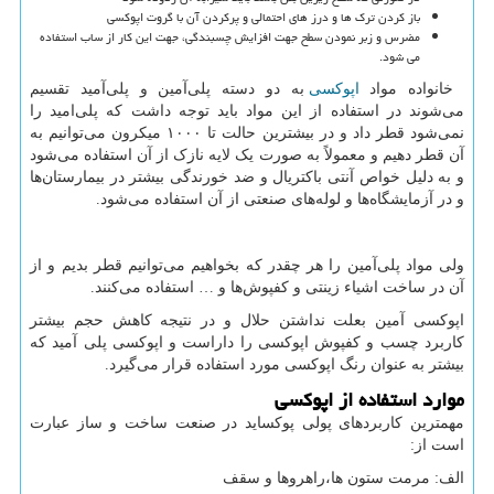
باز کردن ترک ها و درز های احتمالی و پرکردن آن با گروت اپوکسی
مضرس و زبر نمودن سطح جهت افزایش چسبندگی، جهت این کار از ساب استفاده
می شود.
خانواده مواد
اپوکسی
به دو دسته پلی‌آمین و پلی‌آمید تقسیم
می‌شوند در استفاده از این مواد باید توجه داشت که پلی‌امید را
نمی‌شود قطر داد و در بیشترین حالت تا ۱۰۰۰ میکرون می‌توانیم به
آن قطر دهیم و معمولاً به صورت یک لایه نازک از آن استفاده می‌شود
و به دلیل خواص آنتی باکتریال و ضد خورندگی بیشتر در بیمارستان‌ها
و در آزمایشگاه‌ها و لوله‌های صنعتی از آن استفاده می‌شود.
ولی مواد پلی‌آمین را هر چقدر که بخواهیم می‌توانیم قطر بدیم و از
آن در ساخت اشیاء زینتی و کفپوش‌ها و … استفاده می‌کنند.
اپوکسی آمین بعلت نداشتن حلال و در نتیجه کاهش حجم بیشتر
کاربرد چسب و کفپوش اپوکسی را داراست و اپوکسی پلی آمید که
بیشتر به عنوان رنگ اپوکسی مورد استفاده قرار می‌گیرد.
موارد استفاده از اپوکسی
مهمترین کاربردهای پولی پوکساید در صنعت ساخت و ساز عبارت
است از:
الف: مرمت ستون ها،راهروها و سقف