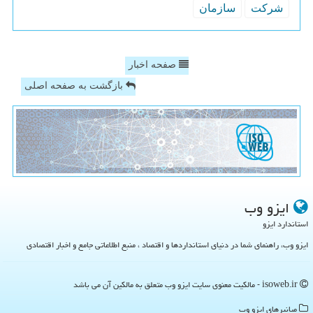
شركت
سازمان
صفحه اخبار
بازگشت به صفحه اصلی
ایزو وب
استاندارد ایزو
ایزو وب، راهنمای شما در دنیای استانداردها و اقتصاد ، منبع اطلاعاتی جامع و اخبار اقتصادی
isoweb.ir - مالکیت معنوی سایت ایزو وب متعلق به مالکین آن می باشد
میانبرهای ایزو وب