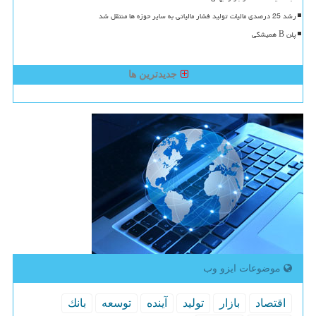
رشد 25 درصدی مالیات تولید فشار مالیاتی به سایر حوزه ها منتقل شد
پلن B همیشگی
جدیدترین ها
موضوعات ایزو وب
اقتصاد
بازار
تولید
آینده
توسعه
بانك