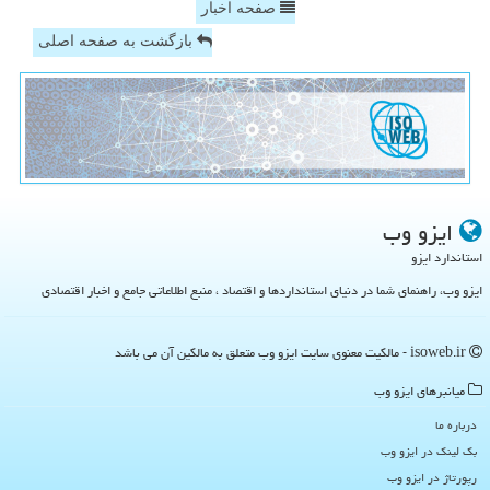
صفحه اخبار
بازگشت به صفحه اصلی
ایزو وب
استاندارد ایزو
ایزو وب، راهنمای شما در دنیای استانداردها و اقتصاد ، منبع اطلاعاتی جامع و اخبار اقتصادی
isoweb.ir - مالکیت معنوی سایت ایزو وب متعلق به مالکین آن می باشد
میانبرهای ایزو وب
درباره ما
بک لینک در ایزو وب
رپورتاژ در ایزو وب