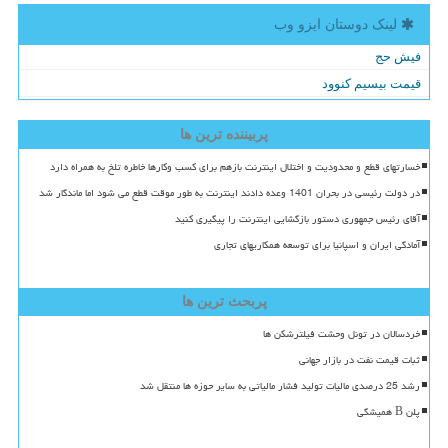
لینک دوستان ایزو وب
فیش حج
قیمت بیسیم کنوود
پربیننده ترین ها
خسارتهای قطع و محدودیت و اختلال اینترنت بازهم برای کسب وکارها خاطره تلخ به همراه دارد
در دولت رئیسی در بحران 1401 وعده دادند اینترنت به طور موقت قطع می شود اما ماندگار شد
آقای رئیس جمهوری دستور بازگشایی اینترنت را پیگیری کنید
آمادگی ایران و اسپانیا برای توسعه همکاریهای تجاری
پربحث ترین ها
خردسالان در تونل وحشت فیلترشکن ها
ثبات قیمت نفت در بازار جهانی
رشد 25 درصدی مالیات تولید فشار مالیاتی به سایر حوزه ها منتقل شد
پلن B همیشگی