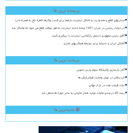
پربیننده ترین ها
خسارتهای قطع و محدودیت و اختلال اینترنت بازهم برای کسب وکارها خاطره تلخ به همراه دارد
در دولت رئیسی در بحران 1401 وعده دادند اینترنت به طور موقت قطع می شود اما ماندگار شد
آقای رئیس جمهوری دستور بازگشایی اینترنت را پیگیری کنید
آمادگی ایران و اسپانیا برای توسعه همکاریهای تجاری
پربحث ترین ها
آغاز بازسازی پالایشگاه سوم پارس جنوبی
خردسالان در تونل وحشت فیلترشکن ها
ثبات قیمت نفت در بازار جهانی
رشد 25 درصدی مالیات تولید فشار مالیاتی به سایر حوزه ها منتقل شد
جدیدترین ها