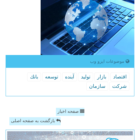
موضوعات ایزو وب
اقتصاد
بازار
تولید
آینده
توسعه
بانك
شركت
سازمان
صفحه اخبار
بازگشت به صفحه اصلی