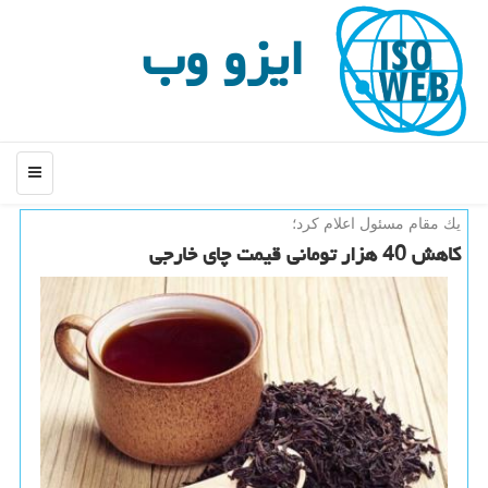
ایزو وب
منو
یك مقام مسئول اعلام كرد؛
كاهش 40 هزار تومانی قیمت چای خارجی