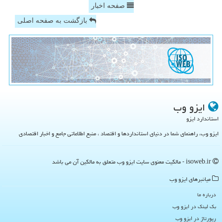
صفحه اخبار
بازگشت به صفحه اصلی
ایزو وب
استاندارد ایزو
ایزو وب، راهنمای شما در دنیای استانداردها و اقتصاد ، منبع اطلاعاتی جامع و اخبار اقتصادی
isoweb.ir - مالکیت معنوی سایت ایزو وب متعلق به مالکین آن می باشد
میانبرهای ایزو وب
درباره ما
بک لینک در ایزو وب
رپورتاژ در ایزو وب