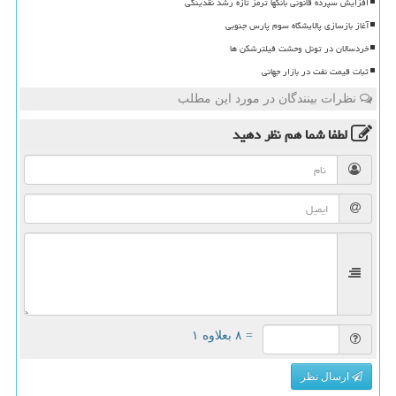
افزایش سپرده قانونی بانکها ترمز تازه رشد نقدینگی
آغاز بازسازی پالایشگاه سوم پارس جنوبی
خردسالان در تونل وحشت فیلترشکن ها
ثبات قیمت نفت در بازار جهانی
نظرات بینندگان در مورد این مطلب
لطفا شما هم
نظر دهید
= ۸ بعلاوه ۱
ارسال نظر