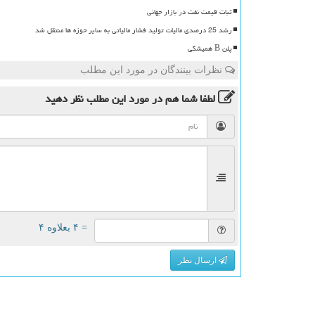
ثبات قیمت نفت در بازار جهانی
رشد 25 درصدی مالیات تولید فشار مالیاتی به سایر حوزه ها منتقل شد
پلن B همیشگی
نظرات بینندگان در مورد این مطلب
لطفا شما هم
در مورد این مطلب
نظر دهید
= ۴ بعلاوه ۴
ارسال نظر