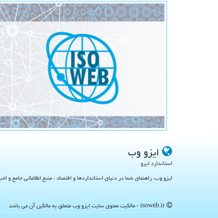
ایزو وب
استاندارد ایزو
ایزو وب، راهنمای شما در دنیای استانداردها و اقتصاد ، منبع اطلاعاتی جامع و اخب
isoweb.ir - مالکیت معنوی سایت ایزو وب متعلق به مالکین آن می باشد