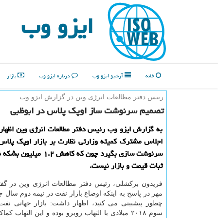
ایزو وب
خانه
آرشیو ایزو وب
درباره ایزو وب
بازار
رییس دفتر مطالعات انرژی وین در گزارش ایزو وب
تصمیم سرنوشت ساز اوپك پلاس در ابوظبی
به گزارش ایزو وب رئیس دفتر مطالعات انرژی وین اظهار
اجلاس مشترك كمیته وزارتی نظارت بر بازار اوپك پلاس
سرنوشت سازی بگیرد چون كه كاهش ۲
ثبات قیمت و بازار نیست.
فریدون بركشلی، رئیس دفتر مطالعات انرژی وین در گفتگ
مهر در پاسخ به اینكه اوضاع بازار نفت در نیمه دوم سال ج
چطور پیشبینی می كنید، اظهار داشت: بازار جهانی نفت
سوم ۲۰۱۸ میلادی با التهاب روبرو بوده و این التهاب كما