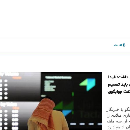
اقتصاد
 داشت: فردا
 باید تصمیم
۱. میلیون بشكه نفت جوابگوی
و با خبرنگار
اری میلادی را
 از سه ماهه
كان ادامه دارد.