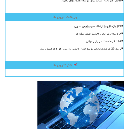
آمادگی ایران و اسپانیا برای توسعه همکاریهای تجاری
پربحث ترین ها
آغاز بازسازی پالایشگاه سوم پارس جنوبی
خردسالان در تونل وحشت فیلترشکن ها
ثبات قیمت نفت در بازار جهانی
رشد 25 درصدی مالیات تولید فشار مالیاتی به سایر حوزه ها منتقل شد
جدیدترین ها