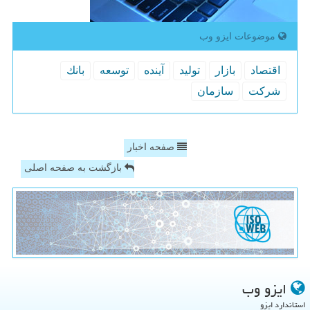
موضوعات ایزو وب
اقتصاد
بازار
تولید
آینده
توسعه
بانك
شركت
سازمان
صفحه اخبار
بازگشت به صفحه اصلی
ایزو وب
استاندارد ایزو