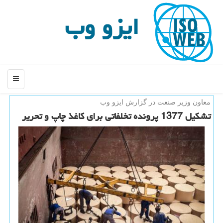
ایزو وب
منو
معاون وزیر صنعت در گزارش ایزو وب
تشكیل 1377 پرونده تخلفاتی برای كاغذ چاپ و تحریر