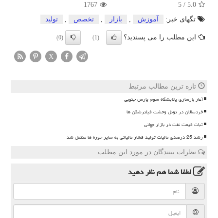
1767
5
/
5.0
تگهای خبر:
آموزش
,
بازار
,
تخصص
,
تولید
این مطلب را می پسندید؟
(0)
(1)
X
تازه ترین مطالب مرتبط
آغاز بازسازی پالایشگاه سوم پارس جنوبی
خردسالان در تونل وحشت فیلترشکن ها
ثبات قیمت نفت در بازار جهانی
رشد 25 درصدی مالیات تولید فشار مالیاتی به سایر حوزه ها منتقل شد
نظرات بینندگان در مورد این مطلب
لطفا شما هم
نظر دهید